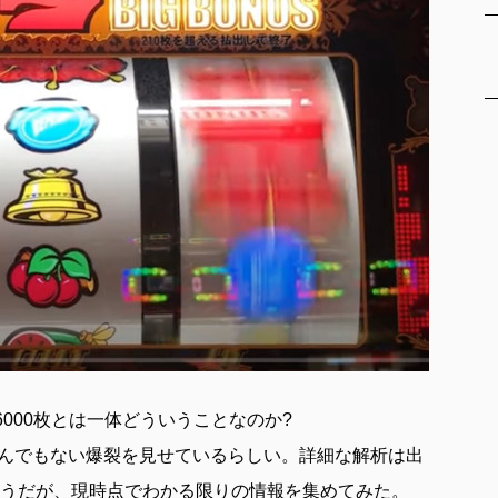
 6000枚とは一体どういうことなのか?
がとんでもない爆裂を見せているらしい。詳細な解析は出
うだが、現時点でわかる限りの情報を集めてみた。