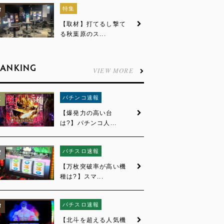
特集
3
【取材】打てるし撃て
る秋葉原のス...
RANKING
VIEW MORE
パチンコ速報
1
【爆発力の高い台
は?】パチンコ人...
パチスロ速報
2
【万枚突破率が高い機
種は?】スマ...
パチスロ速報
3
【北斗を超える人気機