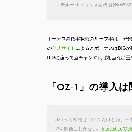
— デルーサマックス西成 (@BrW5VfS
ボーナス高確率状態のループ率は、5号機
の
公式サイト
によるとボーナスはBIGが
BIGに偏って連チャンすれば相当な出
「OZ-1」の導入
OZ1って機種はいいんだけどね。一撃
でも関西にしかない。
https://t.co/