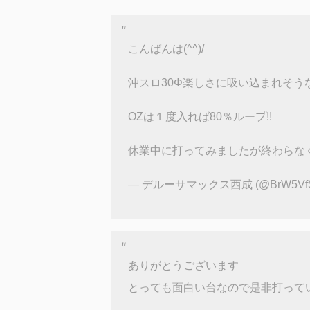
こんばんは(^^)/
沖スロ30Φ楽しさに吸い込まれそうな気
OZは１度入れば80％ループ!!
休業中に打ってみましたが終わらなくて
— デルーサマックス西成 (@BrW5VfS
ありがとうございます
とっても面白い台なので是非打って