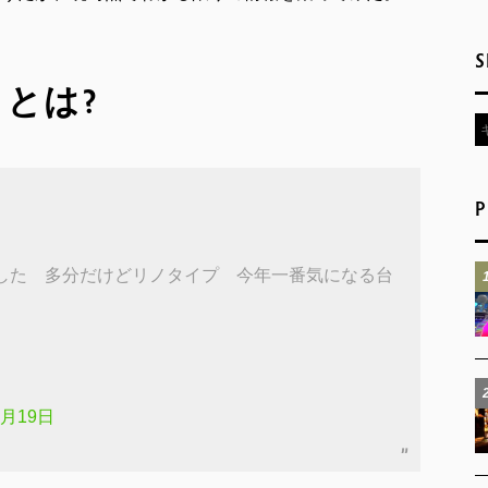
S
」とは?
P
した 多分だけどリノタイプ 今年一番気になる台
5月19日