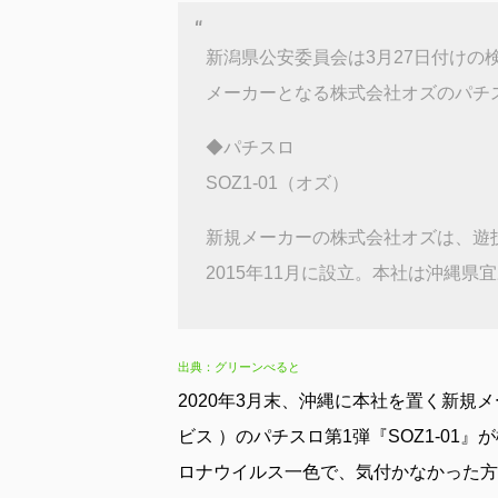
新潟県公安委員会は3月27日付けの
メーカーとなる株式会社オズのパチス
◆パチスロ
SOZ1-01（オズ）
新規メーカーの株式会社オズは、遊
2015年11月に設立。本社は沖縄
出典：グリーンべると
2020年3月末、沖縄に本社を置く新規
ビス ）のパチスロ第1弾『SOZ1-0
ロナウイルス一色で、気付かなかった方