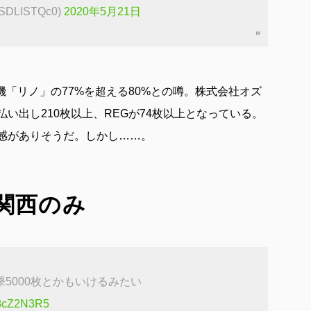
DLISTQc0)
2020年5月21日
「リノ」の77%を超える80%との噂。株式会社オズ
払い出し210枚以上、REGが74枚以上となっている。
玉感がありそうだ。しかし……。
は関西のみ
5000枚とかもいけるみたい
Oe8cZ2N3R5