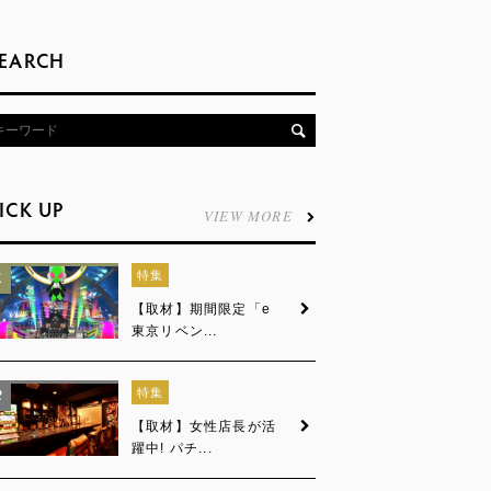
EARCH
ICK UP
VIEW MORE
特集
1
【取材】期間限定「e
東京リベン...
特集
2
【取材】女性店長が活
躍中! パチ...