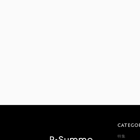
CATEGO
特集