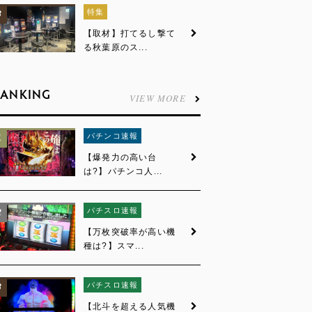
特集
3
【取材】打てるし撃て
る秋葉原のス...
RANKING
VIEW MORE
パチンコ速報
1
【爆発力の高い台
は?】パチンコ人...
パチスロ速報
2
【万枚突破率が高い機
種は?】スマ...
パチスロ速報
3
【北斗を超える人気機