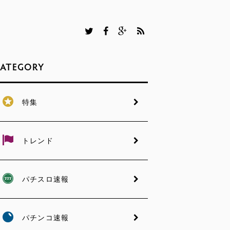
CATEGORY
特集
トレンド
パチスロ速報
パチンコ速報