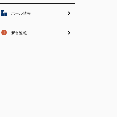
ホール情報
新台速報