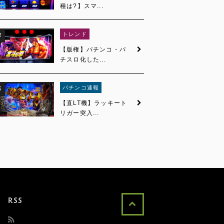
種は?】スマ...
トレンド
4
【版権】パチンコ・パ
チスロ化した...
パチンコ速報
5
【直LT機】ラッキート
リガー突入...
RSS