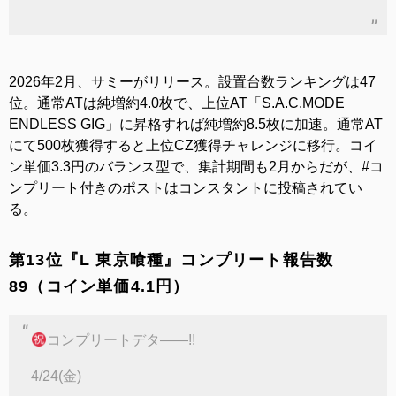
2026年2月、サミーがリリース。設置台数ランキングは47
位。通常ATは純増約4.0枚で、上位AT「S.A.C.MODE
ENDLESS GIG」に昇格すれば純増約8.5枚に加速。通常AT
にて500枚獲得すると上位CZ獲得チャレンジに移行。コイ
ン単価3.3円のバランス型で、集計期間も2月からだが、#コ
ンプリート付きのポストはコンスタントに投稿されてい
る。
第13位『L 東京喰種』コンプリート報告数
89（コイン単価4.1円）
コンプリートデタ――!!
4/24(金)