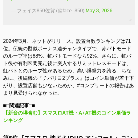
— フェイス850佐賀 (@face_850)
May 3, 2026
2024年3月、ネットがリリース。設置台数ランキングは71
位。伝統の擬似ボーナス連チャンタイプで、赤パトモード
のループ率は88%、虹パトモードなら92%。さらに、虹パ
ト後や有利区間完走後に突入するリミットレスモードは、
虹パトとのループ性があるため、高い爆発力を誇る。ちな
みに、後続機の『チバリヨ2プラス』はコイン単価が若干下
がり、設置店舗も少ないためか、#コンプリートの報告はあ
まり見受けられなかった。
■□関連記事□■
【新台の噂含む】スマスロAT機・A+AT機のコイン単価ラ
ンキング