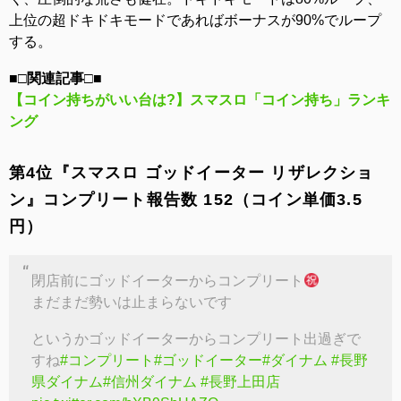
上位の超ドキドキモードであればボーナスが90%でループ
する。
■□関連記事□■
【コイン持ちがいい台は?】スマスロ「コイン持ち」ランキ
ング
第4位『スマスロ ゴッドイーター リザレクショ
ン』コンプリート報告数 152（コイン単価3.5
円）
閉店前にゴッドイーターからコンプリート
まだまだ勢いは止まらないです
というかゴッドイーターからコンプリート出過ぎで
すね
#コンプリート
#ゴッドイーター
#ダイナム
#長野
県ダイナム
#信州ダイナム
#長野上田店