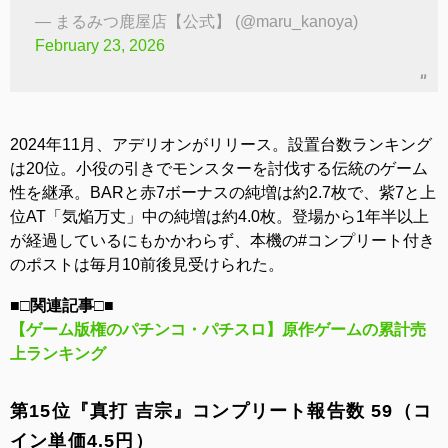
— まるみつ鹿屋店【公式】 (@maru_kanoya)
February 23, 2026
2024年11月、アデリオンがリリース。設置台数ランキング
は20位。小役の引きでモンスターを討伐する伝統のゲーム
性を継承。BARと赤7ボーナスの純増は約2.7枚で、紫7と上
位AT「気焔万丈」中の純増は約4.0枚。登場から1年半以上
が経過しているにもかかわらず、本機の#コンプリート付き
のポストは毎月10前後見受けられた。
■□関連記事□■
【ゲーム版権のパチンコ・パチスロ】原作ゲームの累計売
上ランキング
第15位『真打 吉宗』コンプリート報告数 59（コ
イン単価4.5円）