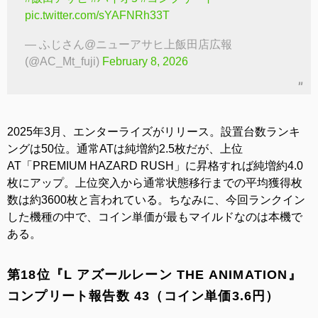
pic.twitter.com/sYAFNRh33T
— ふじさん@ニューアサヒ上飯田店広報
(@AC_Mt_fuji)
February 8, 2026
2025年3月、エンターライズがリリース。設置台数ランキ
ングは50位。通常ATは純増約2.5枚だが、上位
AT「PREMIUM HAZARD RUSH」に昇格すれば純増約4.0
枚にアップ。上位突入から通常状態移行までの平均獲得枚
数は約3600枚と言われている。ちなみに、今回ランクイン
した機種の中で、コイン単価が最もマイルドなのは本機で
ある。
第18位『L アズールレーン THE ANIMATION』
コンプリート報告数 43（コイン単価3.6円）