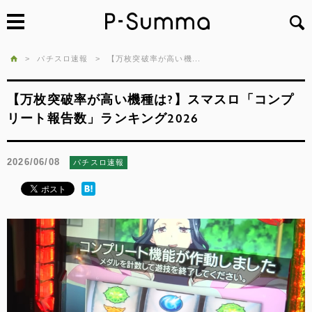
>
パチスロ速報
>
【万枚突破率が高い機...
【万枚突破率が高い機種は?】スマスロ「コンプ
リート報告数」ランキング2026
2026/06/08
パチスロ速報