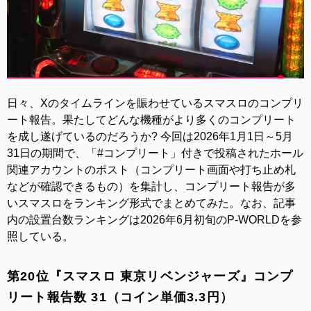
日々、Xのタイムラインを賑わせているスマスロのコンプリ
ート報告。果たしてどんな機種がより多くのコンプリート
を成し遂げているのだろうか? 今回は2026年1月1日～5月
31日の期間で、「#コンプリート」付きで投稿されたホール
関連アカウントのポスト（コンプリート画面や打ち止め札
などが確認できるもの）を集計し、コンプリート報告が多
いスマスロをランキング形式でまとめてみた。なお、記事
内の設置台数ランキングは2026年6月初旬のP-WORLDを参
照している。
第20位『スマスロ 東京リベンジャーズ』コンプ
リート報告数 31（コイン単価3.3円）