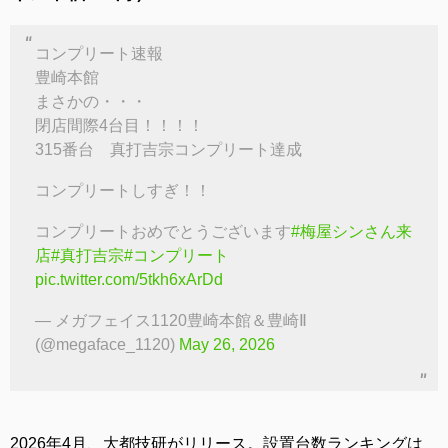
コンプリート速報
豊崎本館
まさかの・・・
閉店間際4台目！！！！
315番台 真打吉宗コンプリート達成
コンプリートしすぎ！！
コンプリートおめでとうございます
#梅屋シンさん来
店
#真打吉宗
#コンプリート
pic.twitter.com/5tkh6xArDd
— メガフェイス1120豊崎本館＆豊崎Ⅱ
(@megaface_1120)
May 26, 2026
2026年4月、大都技研がリリース。設置台数ランキングは