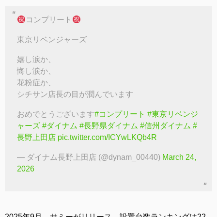
コンプリート
東京リベンジャーズ
嬉し涙か、
悔し涙か、
花粉症か、
シチサン店長の目が潤んでいます
おめでとうございます
#コンプリート
#東京リベンジ
ャーズ
#ダイナム
#長野県ダイナム
#信州ダイナム
#
長野上田店
pic.twitter.com/ICYwLKQb4R
— ダイナム長野上田店 (@dynam_00440)
March 24,
2026
2025年9月、サミーがリリース。設置台数ランキングは22