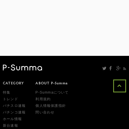
CATEGORY
ABOUT P-Summa
特集
P-Summaについて
トレンド
利用規約
パチスロ速報
個人情報保護指針
パチンコ速報
問い合わせ
ホール情報
新台速報