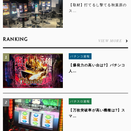
【取材】打てるし撃てる秋葉原の
ス...
RANKING
VIEW MORE
パチンコ速報
1
【爆発力の高い台は?】パチンコ
人...
パチスロ速報
2
【万枚突破率が高い機種は?】ス
マ...