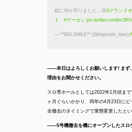
鏡に何か写りました…笑
#グランド
ト
#ゲーセン
pic.twitter.com/kn2fF
— **BIG SMILE** (@bigsmile_take)
A
――本日はよろしくお願いします! ま
理由をお聞かせください。
スロ専ホールとしては2022年1月頭ま
ヶ月ぐらいかかり、同年の4月23日に
全撤去のタイミングで業態変更したとい
――5号機撤去を機にオープンしたスロ