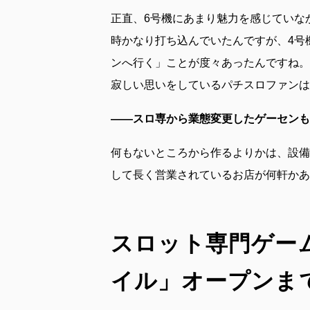
正直、6号機にあまり魅力を感じていな
時かなり打ち込んでいたんですが、4号
ンへ行く」ことが度々あったんですね。
寂しい思いをしているパチスロファンは
――スロ専から業態変更したゲーセンも
何もないところから作るよりかは、設備
して長く営業されているお店が何軒かあ
スロット専門ゲー
イル」オープンま