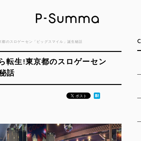
京都のスロゲーセン「ビッグスマイル」誕生秘話
ら転生!東京都のスロゲーセン
秘話