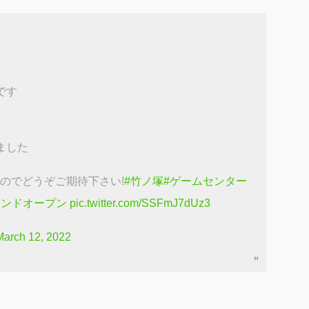
です
ました
すのでどうぞご期待下さい!
#竹ノ塚
#ゲームセンター
ランドオープン
pic.twitter.com/SSFmJ7dUz3
March 12, 2022