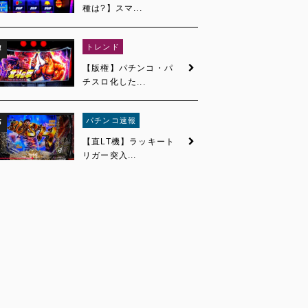
種は?】スマ...
トレンド
4
【版権】パチンコ・パ
チスロ化した...
パチンコ速報
5
【直LT機】ラッキート
リガー突入...