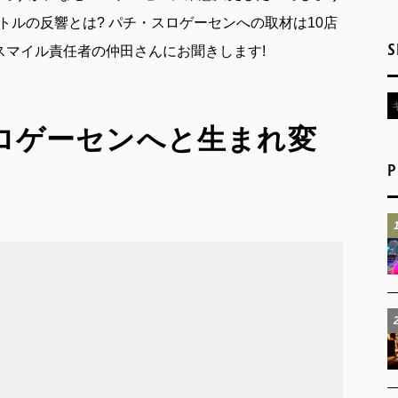
トルの反響とは? パチ・スロゲーセンへの取材は10店
グスマイル責任者の仲田さんにお聞きします!
S
ロゲーセンへと生まれ変
P