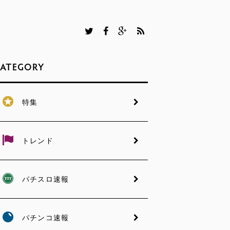
CATEGORY
特集
トレンド
パチスロ速報
パチンコ速報