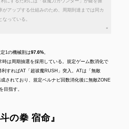
有利にするためには「祓魔力カウンター」が鍵を握
率がアップする仕組みのため、周期到達までは同カ
となっている。
設定1の機械割は
97.6%
。
通常時は周期抽選を採用している。規定ゲーム数消化で
利すればAT「超祓魔RUSH」突入。ATは「無敵
で構成されており、規定ベルナビ回数消化後に無敵ZONE
帰を目指す。
斗の拳 宿命』