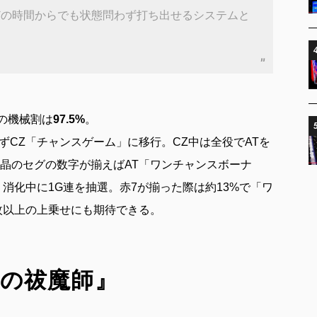
どの時間からでも状態問わず打ち出せるシステムと
の機械割は
97.5%
。
ずCZ「チャンスゲーム」に移行。CZ中は全役でATを
液晶のセグの数字が揃えばAT「ワンチャンスボーナ
消化中に1G連を抽選。赤7が揃った際は約13%で「ワ
0枚以上の上乗せにも期待できる。
青の祓魔師』