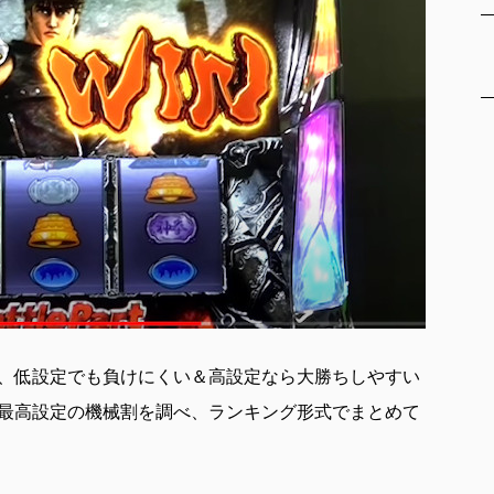
台で、低設定でも負けにくい＆高設定なら大勝ちしやすい
と最高設定の機械割を調べ、ランキング形式でまとめて