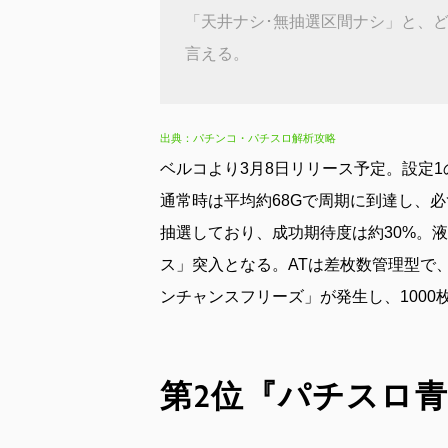
「天井ナシ･無抽選区間ナシ」と、
言える。
出典：パチンコ・パチスロ解析攻略
ベルコより3月8日リリース予定。設定1
通常時は平均約68Gで周期に到達し、必
抽選しており、成功期待度は約30%。
ス」突入となる。ATは差枚数管理型で、
ンチャンスフリーズ」が発生し、100
第2位『パチスロ