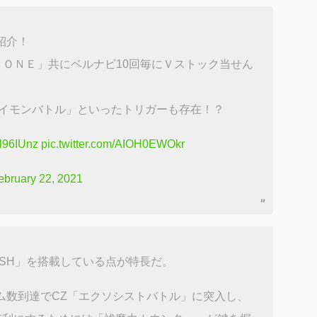
紹介！
ＺＯＮＥ」共にベルナビ10回毎にＶストック当せん
マイモンバトル」といったトリガーも存在！？
ql96IUnz
pic.twitter.com/AIOH0EWOkr
ebruary 22, 2021
USH」を搭載している点が特長だ。
ム数到達でCZ「エクソシストバトル」に突入し、