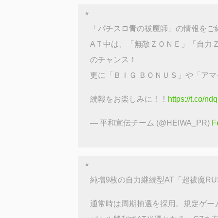
「パチスロ青の祓魔師」の情報をご
AＴ中は、「無敵ＺＯＮＥ」「自力
のチャンス！
更に「ＢＩＧ ＢＯＮＵＳ」や「ア
続報をお楽しみに！！
https://t.co/nd
— 平和宣伝チーム (@HEIWA_PR)
F
純増9枚の自力継続型AT「超祓魔R
通常時は周期抽選を採用。規定ゲー