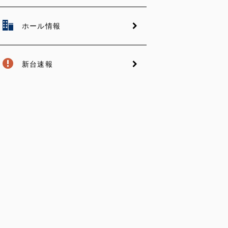
ホール情報
新台速報