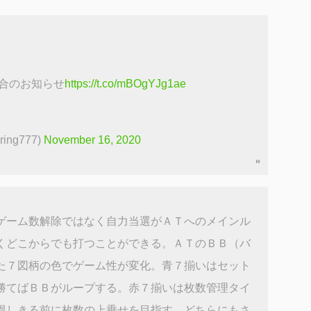
適合のお知らせ
https://t.co/mBOgYJg1ae
ing777)
November 16, 2020
ゲーム数解除ではなく自力当選がＡＴへのメインル
くどこからでも打つことができる。ＡＴのＢＢ（バ
た７図柄の色でゲーム性が変化。青７揃いはセット
勝てばＢＢがループする。赤７揃いは枚数管理タイ
得しきる前に枚数の上乗せを目指す。どちらにもさ