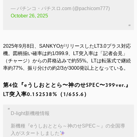
— パチンコ・パチスロ.com (@pachicom777)
October 26, 2025
2025年9月8日、SANKYOがリリースしたLT3.0プラス対応
機。図柄揃い確率は約1/399.9、LT突入率は「記者会見」
（チャージ）からの昇格込みで約55%。LTは転落式で継続
率約77%、振り分けの約2/3が3000発以上となっている。
第4位『eうしおととら〜神のせSPEC〜399ver.』
LT突入率0.152538%（1/655.6）
D-light新機種情報
新機種『eうしおととら～神のせSPEC～』の全国導
入がスタートしました