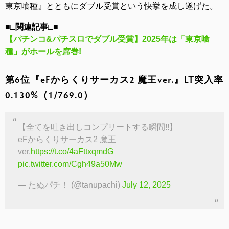
東京喰種』とともにダブル受賞という快挙を成し遂げた。
■□関連記事□■
【パチンコ&パチスロでダブル受賞】2025年は「東京喰
種」がホールを席巻!
第6位『eFからくりサーカス2 魔王ver.』LT突入率
0.130%（1/769.0）
【全てを吐き出しコンプリートする瞬間!!】
eFからくりサーカス2 魔王
ver.
https://t.co/4aFttxqmdG
pic.twitter.com/Cgh49a50Mw
— たぬパチ！ (@tanupachi)
July 12, 2025