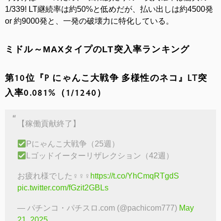
1/339! LT継続率は約50%と低めだが、払い出しは約4500発
or 約9000発と、一発の破壊力に特化している。
ミドル～MAXタイプのLT突入率ランキング
第10位『P にゃんこ大戦争 多様性のネコ』LT突
入率0.081%（1/1240）
【稼働貢献終了】
Pにゃんこ大戦争（25週）
Lゴッドイーターリザレクション（42週）
お疲れ様でした‍♀️‍♀️‍♀️
https://t.co/YhCmqRTgdS
pic.twitter.com/fGzit2GBLs
— パチンコ・パチスロ.com (@pachicom777)
May
21, 2025