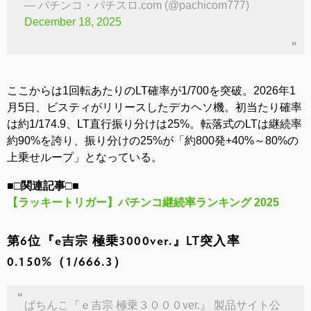
— パチンコ・パチスロ.com (@pachicom777)
December 18, 2025
ここからは1回転あたりのLT確率が1/700を突破。2026年1
月5日、ビスティがリリースしたデカヘソ機。初当たり確率
は約1/174.9、LT直行振り分けは25%。転落式のLTは継続率
約90%を誇り、振り分けの25%が「約800発+40%～80%の
上乗せループ」となっている。
■□関連記事□■
【ラッキートリガー】パチンコ継続率ランキング 2025
第6位『e吉宗 極乗3000ver.』LT突入率
0.150%（1/666.3）
ぱちんこ『ｅ吉宗 極乗３０００ver.』 製品サイト公