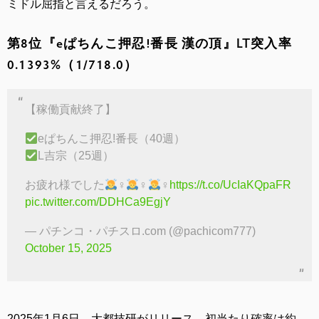
ミドル屈指と言えるだろう。
第8位『eぱちんこ押忍!番長 漢の頂』LT突入率
0.1393%（1/718.0）
【稼働貢献終了】
eぱちんこ押忍!番長（40週）
L吉宗（25週）
お疲れ様でした
‍♀️
‍♀️
‍♀️
https://t.co/UcIaKQpaFR
pic.twitter.com/DDHCa9EgjY
— パチンコ・パチスロ.com (@pachicom777)
October 15, 2025
2025年1月6日、大都技研がリリース。初当たり確率は約