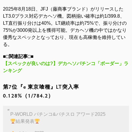
2025年8月18日、JFJ（藤商事ブランド）がリリースした
LT3.0プラス対応デカヘソ機。図柄揃い確率は約1/399.8、
LT直行振り分けは40%。LT継続率は約75%で、振り分けの
75%が3000発以上を獲得可能。デカヘソ機の中ではかなり
優秀なスペックとなっており、現在も高稼働を維持してい
る。
■□関連記事□■
【スペックが良いのは?】デカヘソパチンコ「ボーダー」ラ
ンキング
第7位『e 東京喰種』LT突入率
0.128%（1/784.2）
P-WORLD パチンコ&パチスロ アワード2025
結果発表