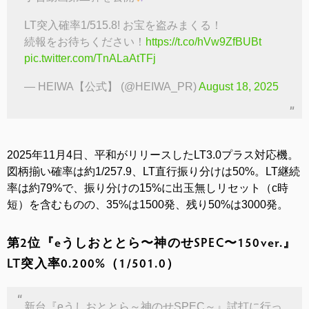
LT突入確率1/515.8! お宝を盗みまくる！
続報をお待ちください！
https://t.co/hVw9ZfBUBt
pic.twitter.com/TnALaAtTFj
— HEIWA【公式】 (@HEIWA_PR)
August 18, 2025
2025年11月4日、平和がリリースしたLT3.0プラス対応機。
図柄揃い確率は約1/257.9、LT直行振り分けは50%。LT継続
率は約79%で、振り分けの15%に出玉無しリセット（c時
短）を含むものの、35%は1500発、残り50%は3000発。
第2位『eうしおととら〜神のせSPEC〜150ver.』
LT突入率0.200%（1/501.0）
新台『eうしおととら～神のせSPEC～』試打に行っ