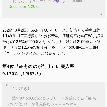
— ぱちんこキュレーション
(@p_curation)
December 7, 2025
2026年3月2日、SANKYOがリリース。初当たり確率は約
1/149.9、LT直行振り分けは25%。LT継続率は約73%、振り
分けの12.5%が900発となっており、残りは2100発以上獲
得、さらに12.5%の振り分けを引くと4500発+出玉上乗せ
「ゴールデンタイム」となるらしい。
第4位『eFもののがたり』LT突入率
0.170%（1/587.8）
【ヤバすぎ】
一撃で9万5000発のコンプリート達成してる「eFも
ののがたり」が発見されるｗｗｗｗｗｗ