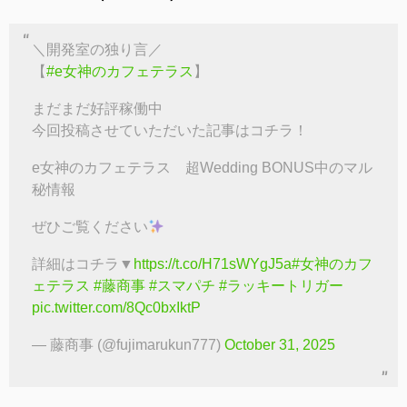
＼開発室の独り言／
【
#e女神のカフェテラス
】
まだまだ好評稼働中
今回投稿させていただいた記事はコチラ！
e女神のカフェテラス 超Wedding BONUS中のマル
秘情報
ぜひご覧ください
詳細はコチラ▼
https://t.co/H71sWYgJ5a
#女神のカフ
ェテラス
#藤商事
#スマパチ
#ラッキートリガー
pic.twitter.com/8Qc0bxIktP
— 藤商事 (@fujimarukun777)
October 31, 2025