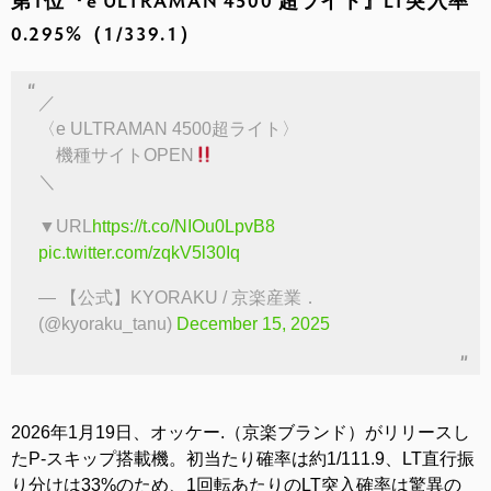
第1位『e ULTRAMAN 4500 超ライト』LT突入率
0.295%（1/339.1）
／
〈e ULTRAMAN 4500超ライト〉
機種サイトOPEN
＼
▼URL
https://t.co/NIOu0LpvB8
pic.twitter.com/zqkV5l30Iq
— 【公式】KYORAKU / 京楽産業．
(@kyoraku_tanu)
December 15, 2025
2026年1月19日、オッケー.（京楽ブランド）がリリースし
たP-スキップ搭載機。初当たり確率は約1/111.9、LT直行振
り分けは33%のため、1回転あたりのLT突入確率は驚異の