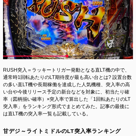
RUSH突入＝ラッキートリガー発動となる直LT機の中で、
通常時1回転あたりのLT期待度が最も高い台とは? 設置台数
の多い直LT機や長期稼働を達成した人気機種、突入率の高
い台や今後リリース予定の新台などを対象に、初当たり確
率（図柄揃い確率）×突入率で算出した「1回転あたりのLT
突入率」をランキング形式でまとめてみた。記事の最後に
は直LT機の突入率一覧も記載している。
甘デジ～ライトミドルのLT突入率ランキング