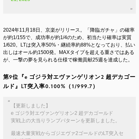
2024年11月18日、京楽がリリース。「降臨ガチャ」の確率
が約1/155で、成功率が約1/4のため、初当たり確率は実質
1/620。LTは突入率50%・継続率約88%となっており、払い
出しはオール約1500発。MAXタイプを超える重さではある
が、一撃の夢を見られる仕様で稼働貢献25週を達成した。
第9位『e ゴジラ対エヴァンゲリオン2 超デカゴー
ルド』LT突入率0.100%（1/999.7）
【更新しました】
e ゴジラ対エヴァンゲリオン2 超デカゴールド
実戦上の大当りランプパターンを更新しました。
最速大量実戦からゴジエヴァ2ゴールドのLT突入セ