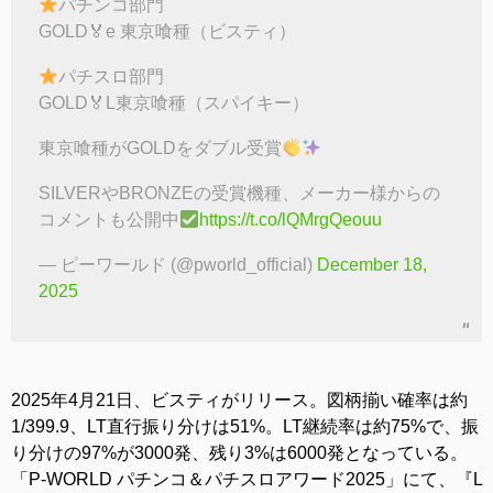
パチンコ部門
GOLD🏅e 東京喰種（ビスティ）
パチスロ部門
GOLD🏅L東京喰種（スパイキー）
東京喰種がGOLDをダブル受賞
SILVERやBRONZEの受賞機種、メーカー様からの
コメントも公開中
https://t.co/lQMrgQeouu
— ピーワールド (@pworld_official)
December 18,
2025
2025年4月21日、ビスティがリリース。図柄揃い確率は約
1/399.9、LT直行振り分けは51%。LT継続率は約75%で、振
り分けの97%が3000発、残り3%は6000発となっている。
「P-WORLD パチンコ＆パチスロアワード2025」にて、『L