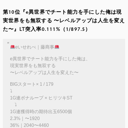
第10位『e異世界でチート能力を手にした俺は現
実世界をも無双する 〜レベルアップは人生を変え
た〜』LT突入率0.111%（1/897.5）
eいせれべ｜藤商事
e異世界でチート能力を手にした俺は、
現実世界をも無双する
〜レベルアップは人生を変えた〜
BIGスタート× 1 / 179
⤵︎
1G連ボナループ × ヒリツキST
⤵︎
1G連獲得時の期待出玉6500個
2.3%｜〜1920
36%｜2040〜4460