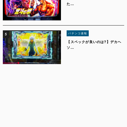
た...
パチンコ速報
5
【スペックが良いのは?】デカヘ
ソ...