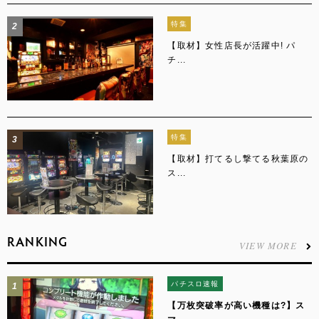
特集
2
【取材】女性店長が活躍中! パ
チ...
特集
3
【取材】打てるし撃てる秋葉原の
ス...
RANKING
VIEW MORE
パチスロ速報
1
【万枚突破率が高い機種は?】ス