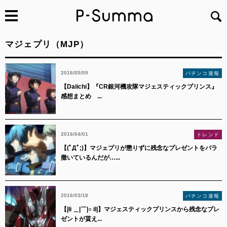
マジェプリ（MJP）
2016/05/09
パチンコ速報
【Daiichi】『CR銀河機攻隊マジェスティックプリンス』
感想まとめ ...
2016/04/01
トレンド
【(ﾟДﾟ;)】マジェプリが懲りずに残念なプレゼントをバラ
撒いているんだが…...
2016/03/18
パチンコ速報
【|li ＿|￣|○ il|】マジェスティックプリンスから残念なプレ
ゼントが貰え...