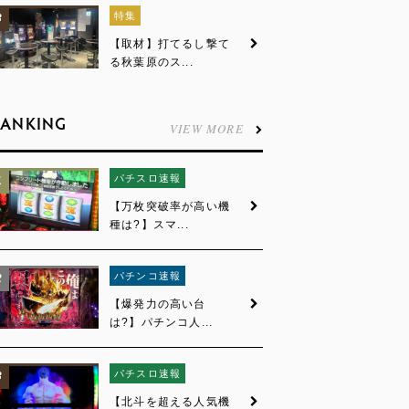
特集
3
【取材】打てるし撃て
る秋葉原のス...
RANKING
VIEW MORE
パチスロ速報
1
【万枚突破率が高い機
種は?】スマ...
パチンコ速報
2
【爆発力の高い台
は?】パチンコ人...
パチスロ速報
3
【北斗を超える人気機