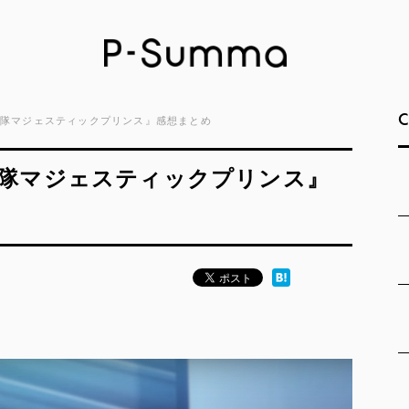
銀河機攻隊マジェスティックプリンス』感想まとめ
河機攻隊マジェスティックプリンス』