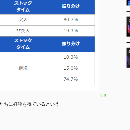
出典：
たちに好評を得ているという。