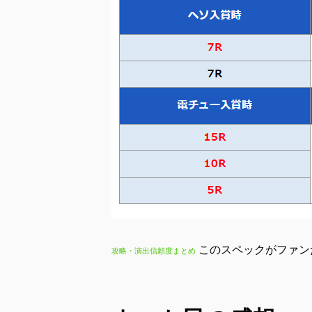
このスペックがファン
攻略・演出信頼度まとめ