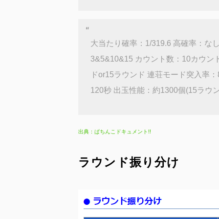
大当たり確率：1/319.6 高確率：なし
3&5&10&15 カウント数：10カウ
ドor15ラウンド 連荘モード突入率：
120秒 出玉性能：約1300個(15ラウ
出典：ぱちんこドキュメント!!
ラウンド振り分け