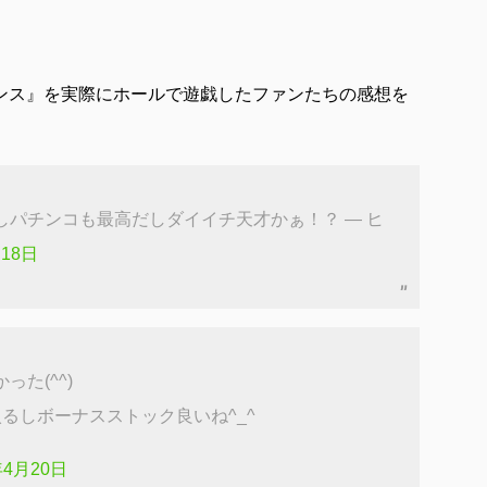
ンス』を実際にホールで遊戯したファンたちの感想を
パチンコも最高だしダイイチ天才かぁ！？ — ヒ
月18日
た(^^)
るしボーナスストック良いね^_^
年4月20日