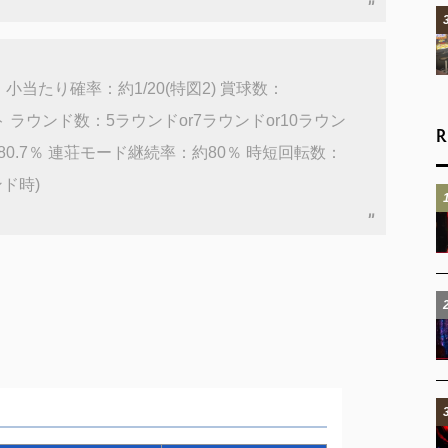
 小当たり確率：約1/20(特図2) 賞球数：
ント ラウンド数：5ラウンドor7ラウンドor10ラウン
80.7％ 連荘モード継続率：約80％ 時短回転数：
ンド時)