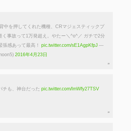
が背中を押してくれた機種、CRマジェスティックプ
軽く事故って1万発超え。やたー＼^o^／ ガチで2分
緊張感あって最高！
pic.twitter.com/sE1AgpKfpJ
—
oon5)
2016年4月23日
パチも、神台だった
pic.twitter.com/lmWfy27TSV