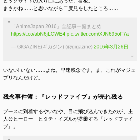
ビッグサイトの入り口にあった、看板。
まさかね……と思いながら二度見をしたところ……
「AnimeJapan 2016」全記事一覧まとめ
https://t.co/abN6jLOWE4
pic.twitter.com/XJN695oF7a
— GIGAZINE(ギガジン) (@gigazine)
2016年3月26日
いない! いない……よね。早速残念です。ま、これがマジェ
プリなんだけど。
残念事件簿：『レッドファイブ』が売れ残る
ブースに到着するやいなや、目に飛び込んできたのが、主
人公ヒーロー ヒタチ・イズルが搭乗する『レッドファイ
ブ』。