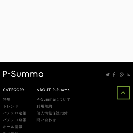
CATEGORY
ABOUT P-Summa
特集
P-Summaについて
トレンド
利用規約
パチスロ速報
個人情報保護指針
パチンコ速報
問い合わせ
ホール情報