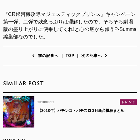
『CR銀河機攻隊マジェスティックプリンス』キャンペーン
第一弾、二弾で残念っぷりは理解したので、そろそろ劇場
版の盛り上がりに便乗してくれ!と心の底から願うP-Summa
編集部なのでした。
前の記事へ
|
TOP
|
次の記事へ
SIMILAR POST
2018/03/02
トレンド
【2018年】パチンコ・パチスロ 3月新台機種まとめ