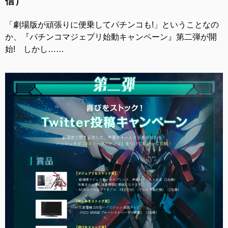
信）
「劇場版が頑張りに便乗してパチンコも!」ということなの
か、『パチンコマジェプリ始動キャンペーン』第二弾が開
始! しかし……