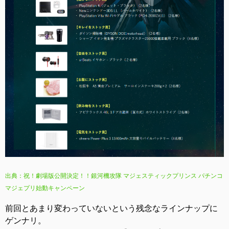
出典：祝！劇場版公開決定！！銀河機攻隊 マジェスティックプリンス パチンコ
マジェプリ始動キャンペーン
前回とあまり変わっていないという残念なラインナップに
ゲンナリ。