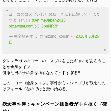
ヨーコのコスプレしたおねーさんも出迎えてくれま
すよ（≧∇≦）
#AnimeJapan2016
pic.twitter.com/bCiGpnNR3h
— 黄金崎みずほ (@mizuho_koushiki)
2016年3月26
日
グレンラガンのヨーコのコスプレをしたギャルがあろうこ
とか全身タイツ。
健康な男の子の夢を壊すなんてヒドすぎる!!
この「ヨーコ全身タイツ」事件からマジェプリが残念なの
はフィールズなのではと疑い始める。
残念事件簿：キャンペーン担当者が手を抜く（確