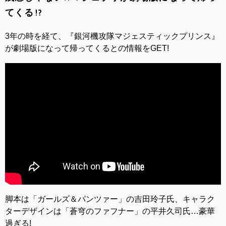
てくる!?
3年の時を経て、『銀河機攻隊マジェスティックプリンス』
が劇場版になって帰ってくるとの情報をGET!
脚本は「ガールズ＆パンツァー」の吉田玲子氏、キャラク
ターデザインは「蒼穹のファフナー」の平井久司氏…豪華
過ぎる!