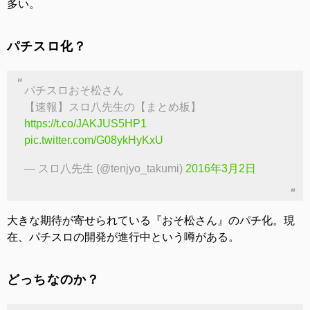
多い。
パチスロ化？
パチスロおそ松さん
【速報】スロ八先生の【まとめ板】
https://t.co/JAKJUS5HP1
pic.twitter.com/G08ykHyKxU
— スロ八先生 (@tenjyo_takumi)
2016年3月2日
大きな期待が寄せられている『おそ松さん』のパチ化。現
在、パチスロの開発が進行中という噂がある。
どっちなのか？