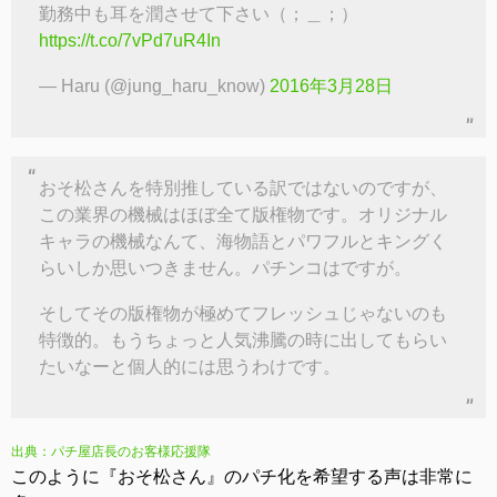
勤務中も耳を潤させて下さい（；＿；）
https://t.co/7vPd7uR4In
— Haru (@jung_haru_know)
2016年3月28日
おそ松さんを特別推している訳ではないのですが、
この業界の機械はほぼ全て版権物です。オリジナル
キャラの機械なんて、海物語とパワフルとキングく
らいしか思いつきません。パチンコはですが。
そしてその版権物が極めてフレッシュじゃないのも
特徴的。もうちょっと人気沸騰の時に出してもらい
たいなーと個人的には思うわけです。
出典：パチ屋店長のお客様応援隊
このように『おそ松さん』のパチ化を希望する声は非常に