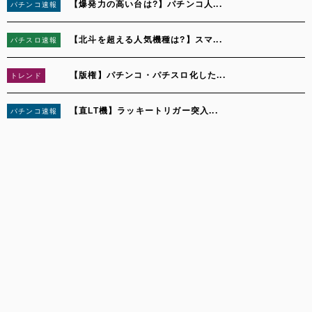
【爆発力の高い台は?】パチンコ人...
パチンコ速報
2
【北斗を超える人気機種は?】スマ...
パチスロ速報
3
【版権】パチンコ・パチスロ化した...
トレンド
4
【直LT機】ラッキートリガー突入...
パチンコ速報
5