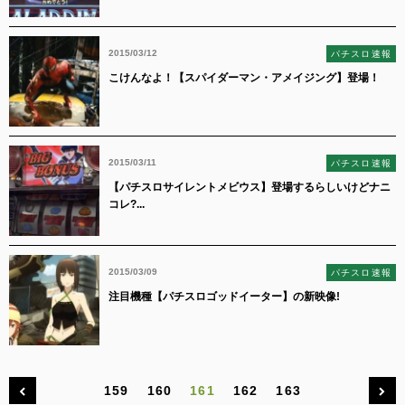
2015/03/12
パチスロ速報
こけんなよ！【スパイダーマン・アメイジング】登場！
2015/03/11
パチスロ速報
【パチスロサイレントメビウス】登場するらしいけどナニ
コレ?...
2015/03/09
パチスロ速報
注目機種【パチスロゴッドイーター】の新映像!
159
160
161
162
163