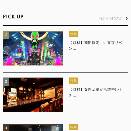
PICK UP
VIEW MORE
特集
1
【取材】期間限定「e 東京リベ
ン...
特集
2
【取材】女性店長が活躍中! パ
チ...
特集
3