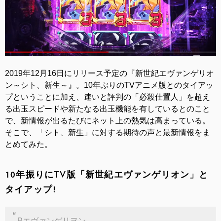
2019年12月16日にリリース予定の『新世紀エヴァンゲリオ
ン～シト、新生～』。10年ぶりのTVアニメ版とのタイアッ
プということに加え、速いと評判の「必殺仕置人」を超え
る出玉スピードや新たなる出玉機能を有しているとのこと
で、新情報が出るたびにネット上の熱気は高まっている。
そこで、「シト、新生」に対する期待の声と最新情報をま
とめてみた。
10年振りにTV版「新世紀エヴァンゲリオン」と
タイアップ!
Pエヴァンゲリヲン