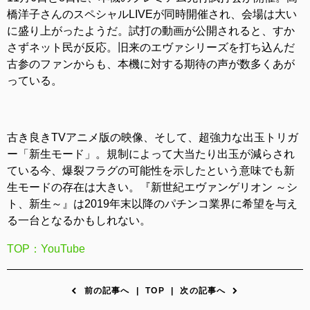
橋洋子さんのスペシャルLIVEが同時開催され、会場は大い
に盛り上がったようだ。試打の動画が公開されると、すか
さずネット民が反応。旧来のエヴァシリーズを打ち込んだ
古参のファンからも、本機に対する期待の声が数多くあが
っている。
古き良きTVアニメ版の映像、そして、超強力な出玉トリガ
ー「新生モード」。規制によって大当たり出玉が減らされ
ている今、爆裂フラグの可能性を示したという意味でも新
生モードの存在は大きい。『新世紀エヴァンゲリオン ～シ
ト、新生～』は2019年末以降のパチンコ業界に希望を与え
る一台となるかもしれない。
TOP：YouTube
前の記事へ
|
TOP
|
次の記事へ