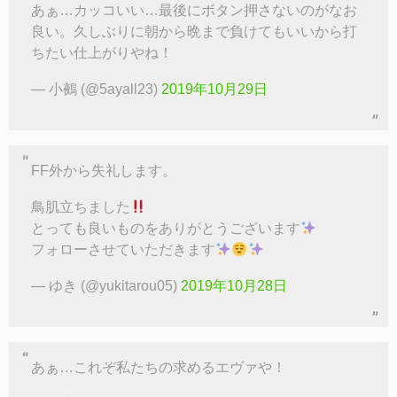
あぁ…カッコいい…最後にボタン押さないのがなお
良い。久しぶりに朝から晩まで負けてもいいから打
ちたい仕上がりやね！
— 小鵺 (@5ayall23)
2019年10月29日
FF外から失礼します。
鳥肌立ちました
とっても良いものをありがとうございます
フォローさせていただきます
— ゆき (@yukitarou05)
2019年10月28日
あぁ…これぞ私たちの求めるエヴァや！