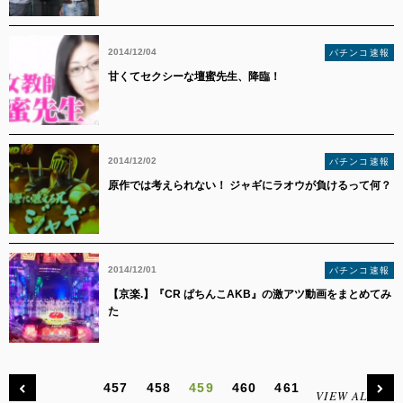
2014/12/04
パチンコ速報
甘くてセクシーな壇蜜先生、降臨！
2014/12/02
パチンコ速報
原作では考えられない！ ジャギにラオウが負けるって何？
2014/12/01
パチンコ速報
【京楽.】『CR ぱちんこAKB』の激アツ動画をまとめてみ
た
457
458
459
460
461
VIEW ALL