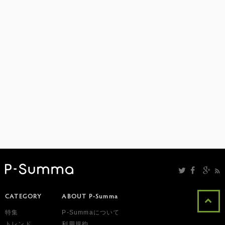
CATEGORY
ABOUT P-Summa
特集
P-Summaについて
トレンド
利用規約