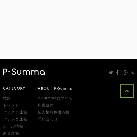
CATEGORY
ABOUT P-Summa
特集
P-Summaについて
トレンド
利用規約
パチスロ速報
個人情報保護指針
パチンコ速報
問い合わせ
ホール情報
新台速報