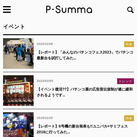
イベント
2023/11/08
特集
【レポート】「みんなのパチンコフェス2023」でパチンコ
最新台を試打してみた...
2023/02/05
トレンド
【イベント復活??】パチンコ屋の広告宣伝規制が遂に緩和
されるようです...
2018/11/29
特集
【レポート】6号機の新台発表も!!ユニバカ×サミフェス
2018に行ってみた...