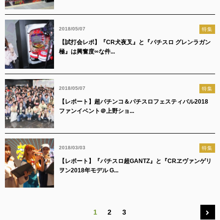
2018/05/07
特集
【試打会レポ】『CR犬夜叉』と『パチスロ グレンラガン
極』は興奮度∞な件...
2018/05/07
特集
【レポート】超パチンコ＆パチスロフェスティバル2018
ファンイベント＠上野ショ...
2018/03/03
特集
【レポート】『パチスロ超GANTZ』と『CRヱヴァンゲリ
ヲン2018年モデル G...
1
2
3