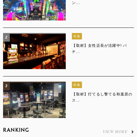
ン...
特集
2
【取材】女性店長が活躍中! パ
チ...
特集
3
【取材】打てるし撃てる秋葉原の
ス...
RANKING
VIEW MORE