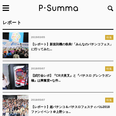
レポート
2019/03/05
特集
【レポート】新規則機の祭典!「みんなのパチンコフェス」
に行ってみた...
2018/05/07
特集
【試打会レポ】『CR犬夜叉』と『パチスロ グレンラガン
極』は興奮度∞な件...
2018/05/07
特集
【レポート】超パチンコ＆パチスロフェスティバル2018
ファンイベント＠上野ショ...