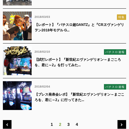
2018/03/03
特集
【レポート】『パチスロ超GANTZ』と『CRヱヴァンゲリ
ヲン2018年モデル G...
2018/02/10
パチスロ速報
【試打レポート】『新世紀エヴァンゲリオン～まごころ
を、君に～2』を打ってみた...
2018/02/04
パチスロ速報
【プレス発表会レポ】『新世紀エヴァンゲリオン～まごこ
ろを、君に～2』に行ってきた...
1
2
3
4