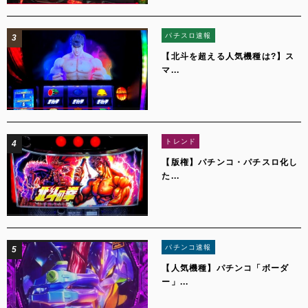
パチスロ速報
3
【北斗を超える人気機種は?】ス
マ...
トレンド
4
【版権】パチンコ・パチスロ化し
た...
パチンコ速報
5
【人気機種】パチンコ「ボーダ
ー」...