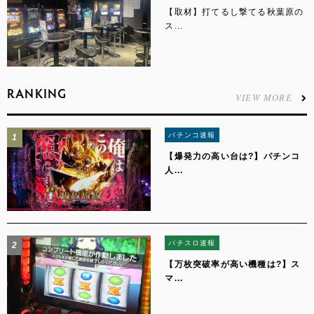
【取材】打てるし撃てる秋葉原の
ス...
RANKING
VIEW MORE
パチンコ速報
1
【爆発力の高い台は?】パチンコ
人...
パチスロ速報
2
【万枚突破率が高い機種は?】ス
マ...