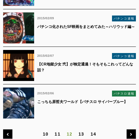
2015/02/09
パチンコ速報
パチンコ化されたSF映画をまとめてみた～ハリウッド編～
2015/02/07
パチンコ速報
【CR地獄少女 弐】が検定通過！そもそもこれってどんな
話？
2015/02/06
パチスロ速報
こっちも原哲夫ワールド【パチスロ サイバーブルー】
10
11
12
13
14