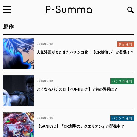
原作
2015/02/18
新台速報
人気漫画がまたまたパチンコ化！【CR嘘喰い】が登場！？
2015/02/15
パチスロ速報
どうなるパチスロ【ベルセルク】？巷の評判は？
2015/02/10
パチンコ速報
【SANKYO】『CR創聖のアクエリオン』が開発中!?