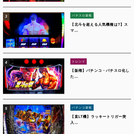
パチスロ速報
3
【北斗を超える人気機種は?】ス
マ...
トレンド
4
【版権】パチンコ・パチスロ化し
た...
パチンコ速報
5
【直LT機】ラッキートリガー突
入...