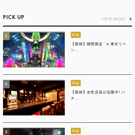
PICK UP
VIEW MORE
特集
1
【取材】期間限定「e 東京リベ
ン...
特集
2
【取材】女性店長が活躍中! パ
チ...
特集
3