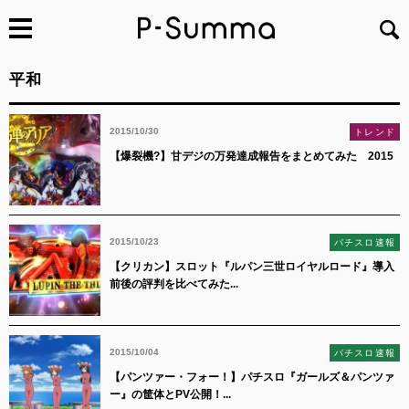
平和
2015/10/30
トレンド
【爆裂機?】甘デジの万発達成報告をまとめてみた 2015
2015/10/23
パチスロ速報
【クリカン】スロット『ルパン三世ロイヤルロード』導入
前後の評判を比べてみた...
2015/10/04
パチスロ速報
【パンツァー・フォー！】パチスロ『ガールズ＆パンツァ
ー』の筐体とPV公開！...