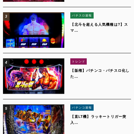
パチスロ速報
3
【北斗を超える人気機種は?】ス
マ...
トレンド
4
【版権】パチンコ・パチスロ化し
た...
パチンコ速報
5
【直LT機】ラッキートリガー突
入...