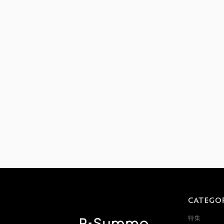
CATEGO
特集