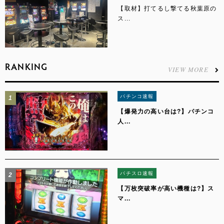
【取材】打てるし撃てる秋葉原の
ス...
RANKING
VIEW MORE
パチンコ速報
1
【爆発力の高い台は?】パチンコ
人...
パチスロ速報
2
【万枚突破率が高い機種は?】ス
マ...