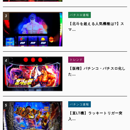
パチスロ速報
3
【北斗を超える人気機種は?】ス
マ...
トレンド
4
【版権】パチンコ・パチスロ化し
た...
パチンコ速報
5
【直LT機】ラッキートリガー突
入...