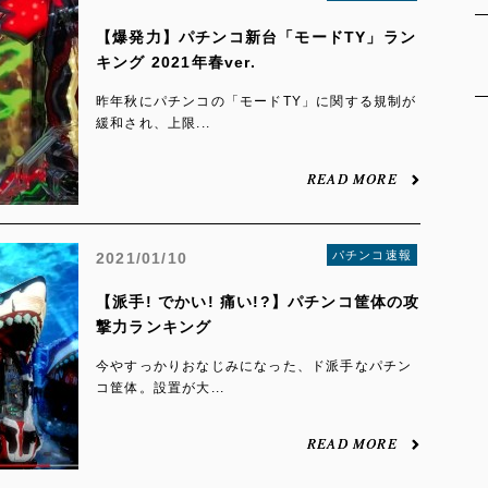
【爆発力】パチンコ新台「モードTY」ラン
キング 2021年春ver.
昨年秋にパチンコの「モードTY」に関する規制が
緩和され、上限...
READ MORE
READ MORE
パチンコ速報
2021/01/10
【派手! でかい! 痛い!?】パチンコ筐体の攻
撃力ランキング
今やすっかりおなじみになった、ド派手なパチン
コ筐体。設置が大...
READ MORE
READ MORE