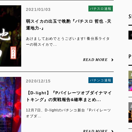
パチスロ速報
2021/01/03
S
弱スイカの出玉で晩酌『パチスロ 哲也 ‐天
運地力‐』
あけましておめでとうございます! 養分系ライタ
ーの弱スイカで...
P
READ MORE
READ MORE
パチンコ速報
2020/12/15
【D-light】『Pパイレーツオブダイナマイ
トキング』の実戦報告&確率まとめ...
12月7日、D-lightのパチンコ新台『Pパイレーツ
オブダ...
READ MORE
READ MORE