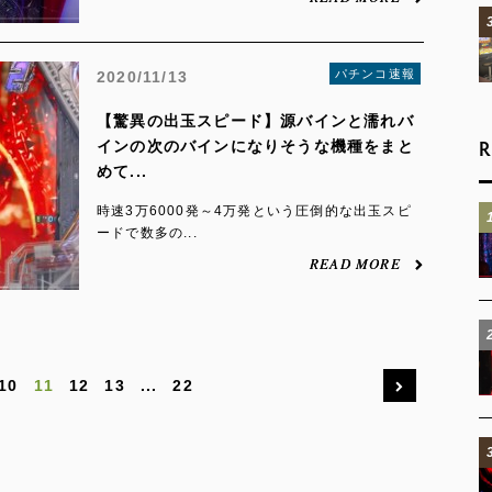
パチンコ速報
2020/11/13
【驚異の出玉スピード】源バインと濡れバ
インの次のバインになりそうな機種をまと
めて...
時速3万6000発～4万発という圧倒的な出玉スピ
ードで数多の...
READ MORE
READ MORE
10
11
12
13
...
22