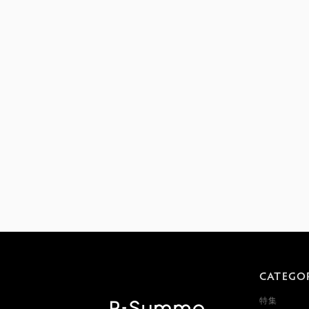
CATEGO
特集