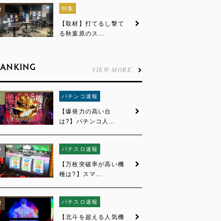
特集
3
【取材】打てるし撃て
る秋葉原のス...
RANKING
VIEW MORE
パチンコ速報
1
【爆発力の高い台
は?】パチンコ人...
パチスロ速報
2
【万枚突破率が高い機
種は?】スマ...
パチスロ速報
3
【北斗を超える人気機