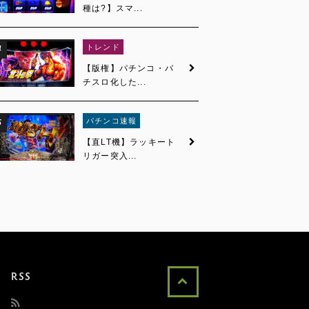
種は?】スマ...
トレンド
4
【版権】パチンコ・パ
チスロ化した...
パチンコ速報
5
【直LT機】ラッキート
リガー突入...
RSS