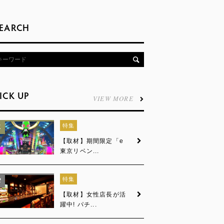
EARCH
ICK UP
VIEW MORE
特集
1
【取材】期間限定「e
東京リベン...
特集
2
【取材】女性店長が活
躍中! パチ...