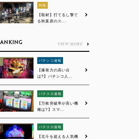
特集
3
【取材】打てるし撃て
る秋葉原のス...
RANKING
VIEW MORE
パチンコ速報
1
【爆発力の高い台
は?】パチンコ人...
パチスロ速報
2
【万枚突破率が高い機
種は?】スマ...
パチスロ速報
3
【北斗を超える人気機