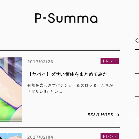
トレンド
2017/02/26
【ヤバイ】ダサい筐体をまとめてみた
有無を言わさずパチンカー＆スロッターたちが
「ダサい!!」とい...
READ MORE
READ MORE
トレンド
2017/02/04