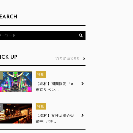
EARCH
ICK UP
VIEW MORE
特集
1
【取材】期間限定「e
東京リベン...
特集
2
【取材】女性店長が活
躍中! パチ...