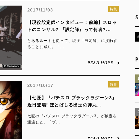
特集
2017/11/03
S
【現役設定師インタビュー：前編】スロッ
トのコンサル? 『設定師』って何者?...
とあるルートを使って、現役「設定師」に接触す
ることに成功。「...
P
READ MORE
READ MORE
特集
2017/10/17
【七匠】『パチスロ ブラックラグーン3』
近日登場! ほとばしる出玉の弾丸...
七匠の『パチスロ ブラックラグーン3』が検定を
通過した。「ブ...
READ MORE
READ MORE