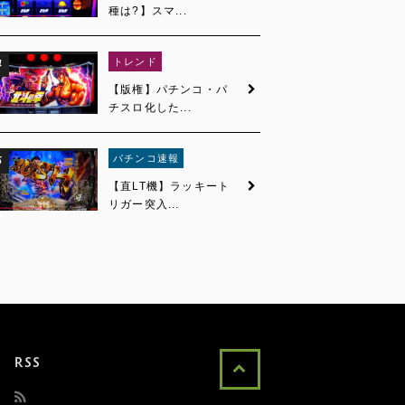
種は?】スマ...
トレンド
4
【版権】パチンコ・パ
チスロ化した...
パチンコ速報
5
【直LT機】ラッキート
リガー突入...
RSS