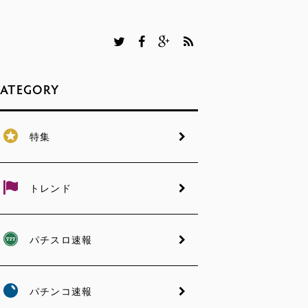
CATEGORY
特集
トレンド
パチスロ速報
パチンコ速報