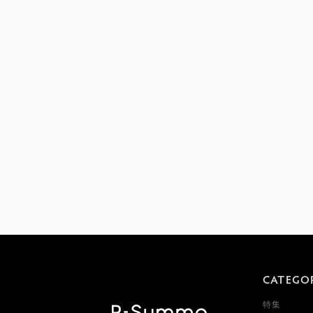
CATEGO
特集