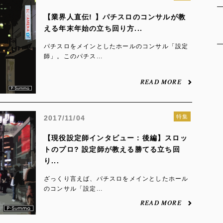
【業界人直伝! 】パチスロのコンサルが教
える年末年始の立ち回り方...
パチスロをメインとしたホールのコンサル「設定
師」。このパチス...
READ MORE
READ MORE
特集
2017/11/04
【現役設定師インタビュー：後編】スロッ
トのプロ? 設定師が教える勝てる立ち回
り...
ざっくり言えば、パチスロをメインとしたホール
のコンサル「設定...
READ MORE
READ MORE