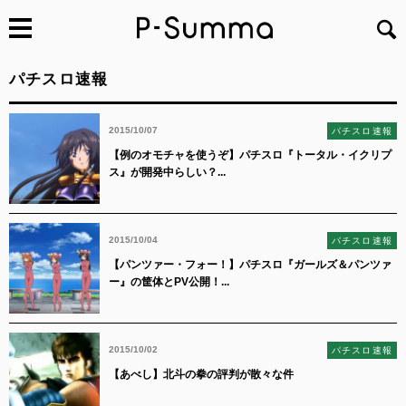
パチスロ速報
2015/10/07
パチスロ速報
【例のオモチャを使うぞ】パチスロ『トータル・イクリプ
ス』が開発中らしい？...
2015/10/04
パチスロ速報
【パンツァー・フォー！】パチスロ『ガールズ＆パンツァ
ー』の筐体とPV公開！...
2015/10/02
パチスロ速報
【あべし】北斗の拳の評判が散々な件