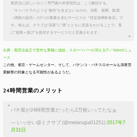
風営法に詳しいカジノ専門家の木曽崇氏は、こう解説する。
「キャバクラのような“接待”を含まないものの、深夜、遊興、飲酒
（酒類の提供）の3つの要素を含むサービスが『特定遊興飲食店』で
す。例えば、クラブは“深夜”に“酒”とともに音楽をかけることで、客
に“遊興＝遊び”を提供するサービスだと定義されます。
出典：風営法改正で意外な業種に波紋。スポーツバーが消える!?／Yahoo!ニュ
ース
この他、雀荘・ゲームセンター、そして、パチンコ・パチスロホールも深夜営
業解禁の対象となる可能性があるようだ。
24時間営業のメリット
パチ屋が24時間営業だったら2万枚いってたなぁ
— いっせい@ミクサブ (@metarugia01251)
2017年7
月31日