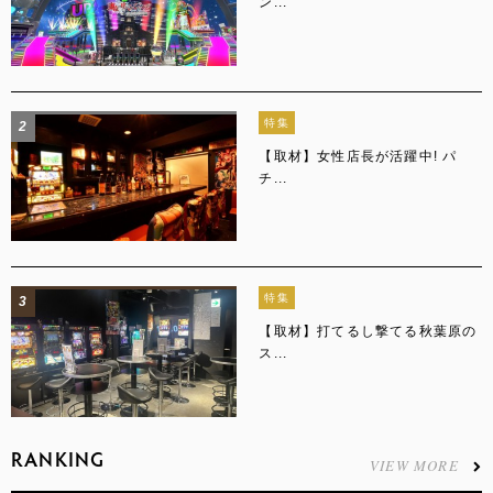
ン...
特集
2
【取材】女性店長が活躍中! パ
チ...
特集
3
【取材】打てるし撃てる秋葉原の
ス...
RANKING
VIEW MORE