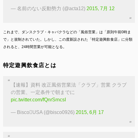
— 名前のない反動勢力 (@acta12)
2015, 7月 12
これまで、ダンスクラブ・キャバクラなどの「風俗営業」は「原則午前0時ま
で」と規制されていた。しかし、この度新設された「特定遊興飲食店」に分類
されると、24時間営業が可能となる。
特定遊興飲食店とは
【速報】資料 改正風俗営業法「クラブ」営業 クラブ
の営業、一定条件で朝までに
pic.twitter.com/fQnrSrncsI
— BiscoUSA (@bisco0926)
2015, 6月 17