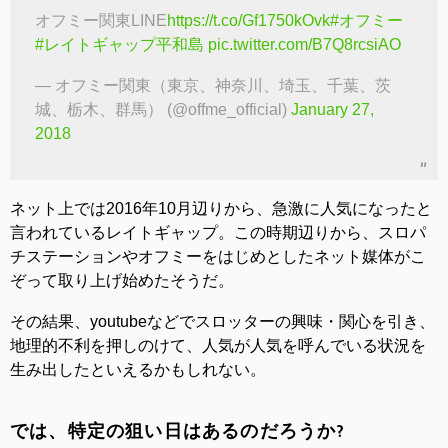
オフミー関東LINE
https://t.co/Gf1750kOvk
#オフミー
#レイトギャップ平和島
pic.twitter.com/B7Q8rcsiAO
— オフミー関東（東京、神奈川、埼玉、千葉、茨
城、栃木、群馬） (@offme_official)
January 27,
2018
ネット上では2016年10月辺りから、急激に人気になったと
言われているレイトギャップ。この時期辺りから、スロパ
チステーションやオフミーをはじめとしたネット媒体がこ
ぞって取り上げ始めたそうだ。
その結果、youtubeなどでスロッターの興味・関心を引き、
地理的不利を押しのけて、人気が人気を呼んでいる状況を
生み出したといえるかもしれない。
では、特定の狙い日はあるのだろうか?