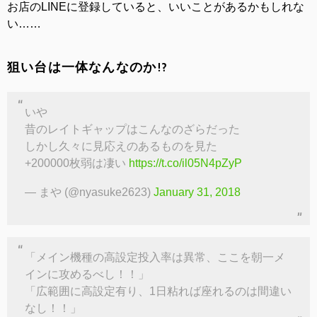
お店のLINEに登録していると、いいことがあるかもしれな
い……
狙い台は一体なんなのか!?
いや
昔のレイトギャップはこんなのざらだった
しかし久々に見応えのあるものを見た
+200000枚弱は凄い
https://t.co/il05N4pZyP
— まや (@nyasuke2623)
January 31, 2018
「メイン機種の高設定投入率は異常、ここを朝一メ
インに攻めるべし！！」
「広範囲に高設定有り、1日粘れば座れるのは間違い
なし！！」