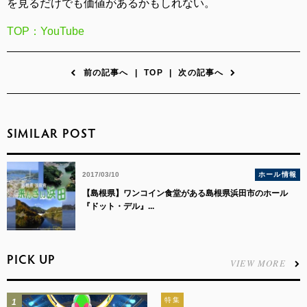
を見るだけでも価値があるかもしれない。
TOP：YouTube
前の記事へ
|
TOP
|
次の記事へ
SIMILAR POST
2017/03/10
ホール情報
【島根県】ワンコイン食堂がある島根県浜田市のホール
『ドット・デル』...
PICK UP
VIEW MORE
特集
1