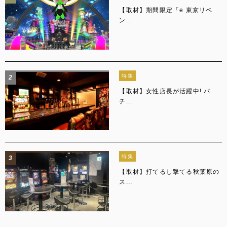
【取材】期間限定「e 東京リベ
ン...
特集
2
【取材】女性店長が活躍中! パ
チ...
特集
3
【取材】打てるし撃てる秋葉原の
ス...