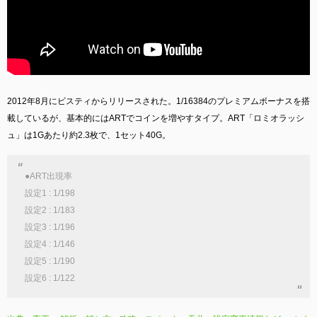
2012年8月にビスティからリリースされた。1/16384のプレミアムボーナスを搭
載しているが、基本的にはARTでコインを増やすタイプ。ART「ロミオラッシ
ュ」は1Gあたり約2.3枚で、1セット40G。
●ART出現率
設定1 : 1/198
設定2 : 1/183
設定3 : 1/196
設定4 : 1/146
設定5 : 1/190
設定6 : 1/122