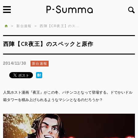
>
新台速報
>
西陣【CR夜王】のス...
西陣【CR夜王】のスペックと原作
2014/11/30
新台速報
人気ホスト漫画『夜王』がこの冬、パチンコとなって登場する。ドでかいドル
箱タワーを積み上げられるようなマシンとなるのだろうか？