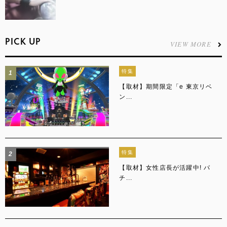
PICK UP
VIEW MORE
特集
1
【取材】期間限定「e 東京リベ
ン...
特集
2
【取材】女性店長が活躍中! パ
チ...