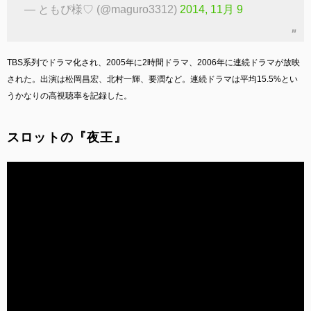
— ともぴ様♡ (@maguro3312)
2014, 11月 9
TBS系列でドラマ化され、2005年に2時間ドラマ、2006年に連続ドラマが放映
された。出演は松岡昌宏、北村一輝、要潤など。連続ドラマは平均15.5%とい
うかなりの高視聴率を記録した。
スロットの『夜王』