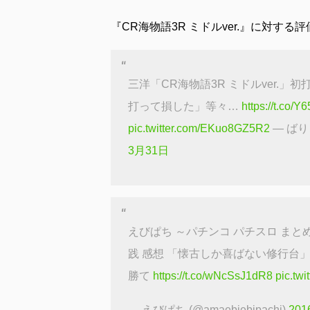
『CR海物語3R ミドルver.』に対す
三洋「CR海物語3R ミドルver.」
打って損した」等々…
https://t.co
pic.twitter.com/EKuo8GZ5R2
— ばり
3月31日
えびぱち ～パチンコ パチスロ まとめ ～
践 感想 「懐古しか喜ばない修行台
勝て
https://t.co/wNcSsJ1dR8
pic.tw
— えびぱち (@amaebiebipachi)
20