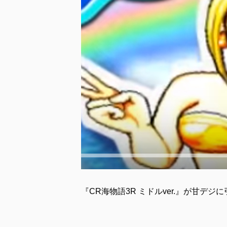
『CR海物語3R ミドルver.』が甘