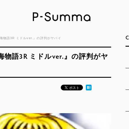
海物語3R ミドルver.』の評判がヤバイ
海物語3R ミドルver.』の評判がヤ