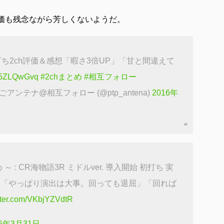
る評価も残念ながら芳しくないようだ。
初打ち2ch評価＆感想「暇さ3倍UP」「甘と間違えて
/Y65ZLQwGvq
#2chまとめ
#相互フォロー
ごアンテナ@相互フォロー (@ptp_antena)
2016年
 : CR海物語3R ミドルver. 導入開始 初打ち 実
」「やっぱり演出は大事。回っても退屈」「回れば
itter.com/VKbjYZVdtR
16年3月31日