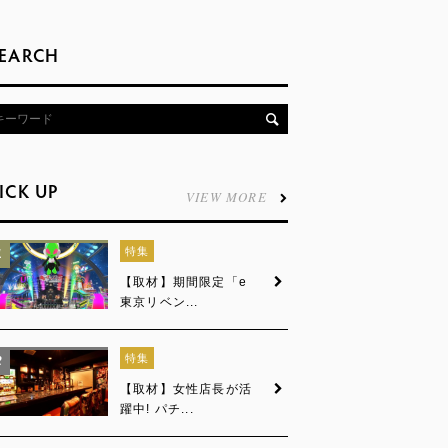
EARCH
ICK UP
VIEW MORE
特集
1
【取材】期間限定「e
東京リベン...
特集
2
【取材】女性店長が活
躍中! パチ...