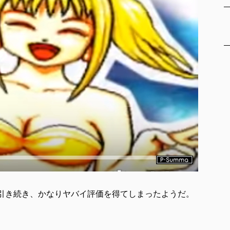
デジに引き続き、かなりヤバイ評価を得てしまったようだ。