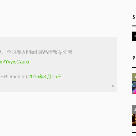
S
より、全国導入開始! 製品情報を公開
P
com/YvyisCadxi
Dmobile)
2016年4月15日