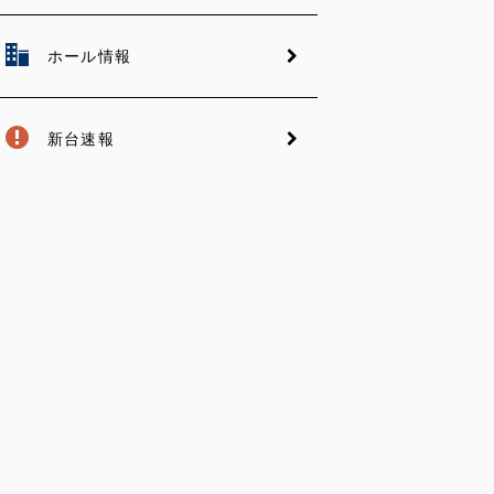
ホール情報
新台速報