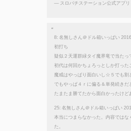
— スロパチステーション公式アプリ (@Sl
8: 名無しさん＠ドル箱いっぱい 2016/04/18(
初打ち
疑似２天運群緑タイ魔界竜で当たっ
初代は何回かちょろっとしか打った
魔戒はやっぱり面白いし☆５でも割
でもやっぱ４ｒに偏る＆単発続きだ
たまたま勝てたから面白かったけど
25: 名無しさん＠ドル箱いっぱい 2016/04/1
本当につまらなかった。内容ではな
た。