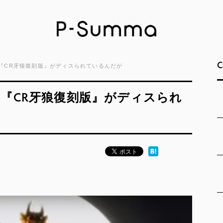
『CR牙狼復刻版』がディスられているんだが
】『CR牙狼復刻版』がディスられ