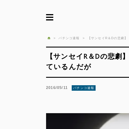
>
パチンコ速報
>
【サンセイR＆Dの悲劇】
【サンセイR＆Dの悲劇
ているんだが
2016/05/11
パチンコ速報