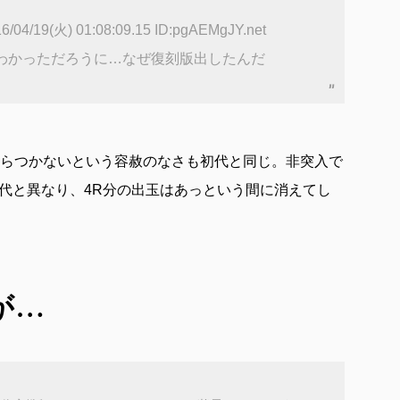
9(火) 01:08:09.15 ID:pgAEMgJY.net
わかっただろうに…なぜ復刻版出したんだ
らつかないという容赦のなさも初代と同じ。非突入で
初代と異なり、4R分の出玉はあっという間に消えてし
が…