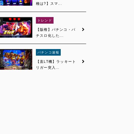
種は?】スマ...
トレンド
4
【版権】パチンコ・パ
チスロ化した...
パチンコ速報
5
【直LT機】ラッキート
リガー突入...