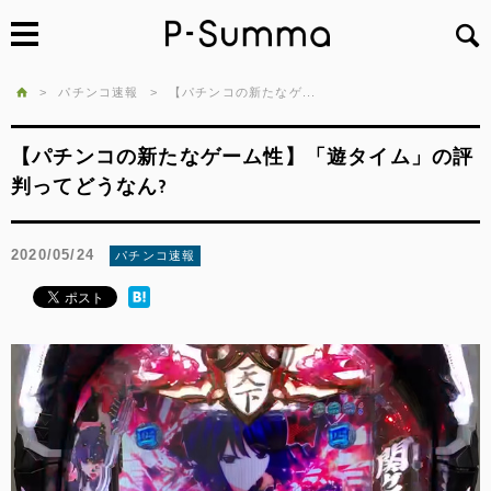
>
パチンコ速報
>
【パチンコの新たなゲ...
【パチンコの新たなゲーム性】「遊タイム」の評
判ってどうなん?
2020/05/24
パチンコ速報