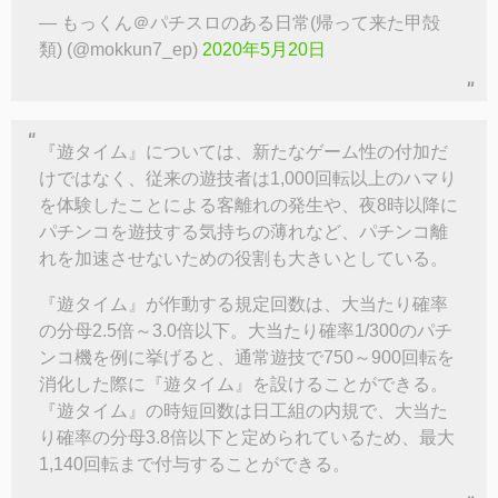
— もっくん＠パチスロのある日常(帰って来た甲殻
類) (@mokkun7_ep)
2020年5月20日
『遊タイム』については、新たなゲーム性の付加だ
けではなく、従来の遊技者は1,000回転以上のハマり
を体験したことによる客離れの発生や、夜8時以降に
パチンコを遊技する気持ちの薄れなど、パチンコ離
れを加速させないための役割も大きいとしている。
『遊タイム』が作動する規定回数は、大当たり確率
の分母2.5倍～3.0倍以下。大当たり確率1/300のパチ
ンコ機を例に挙げると、通常遊技で750～900回転を
消化した際に『遊タイム』を設けることができる。
『遊タイム』の時短回数は日工組の内規で、大当た
り確率の分母3.8倍以下と定められているため、最大
1,140回転まで付与することができる。