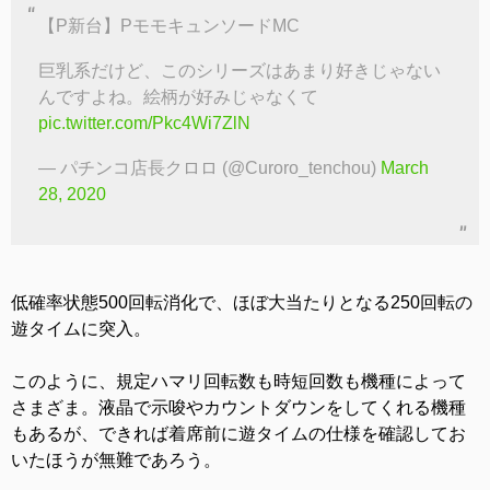
【P新台】PモモキュンソードMC
巨乳系だけど、このシリーズはあまり好きじゃない
んですよね。絵柄が好みじゃなくて
pic.twitter.com/Pkc4Wi7ZlN
— パチンコ店長クロロ (@Curoro_tenchou)
March
28, 2020
低確率状態500回転消化で、ほぼ大当たりとなる250回転の
遊タイムに突入。
このように、規定ハマリ回転数も時短回数も機種によって
さまざま。液晶で示唆やカウントダウンをしてくれる機種
もあるが、できれば着席前に遊タイムの仕様を確認してお
いたほうが無難であろう。