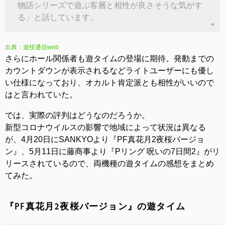
物語シリーズで遊ぶ客層と相性が良さそうな気がす
る」と話しています。
出典：遊技通信web
さらにホール関係者も遊タイムの登場に期待。発動までの
カウントダウンが表示されるなどライトユーザーにも優し
い仕様になっており、オカルト肯定派とも相性がいいので
はと言われていた。
では、実際の評判はどうなのだろうか。
新型コロナウイルスの影響で地域によって状況は異なる
が、4月20日にSANKYOより『PF真花月2夜桜バージョ
ン』、5月11日に藤商事より『Pリング 呪いの7日間2』がリ
リースされているので、両機種の遊タイムの感想をまとめ
てみた。
『PF真花月2夜桜バージョン』の遊タイム