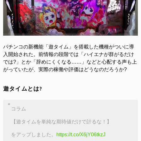
パチンコの新機能「遊タイム」を搭載した機種がついに導
入開始された。前情報の段階では「ハイエナが群がるだけ
では?」とか「辞めにくくなる……」などと心配する声も上
がっていたが、実際の稼働や評価はどうなのだろうか?
遊タイムとは?
コラム
【遊タイムを単純な期待値だけで計るな！】
をアップしました。
https://t.co/X6jY06tkzJ