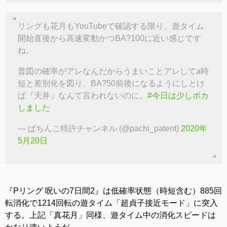
リングも花月もYouTubeで確認する限り、遊タイム
開始直後から高速変動かつBA?100に近い感じです
ね。
普図の確率がアレなんだからうまいことアレしてa時
短と差別化を図り、BA?50前後になるようにしとけ
ば『天井』なんて言われないのに。
#今日は少しボカ
しました
— ぱちんこ特許チャンネル (@pachi_patent)
2020年
5月20日
『Pリング 呪いの7日間2』は低確率状態（時短含む）885回
転消化で1214回転の遊タイム「超貞子接近モード」に突入
する。上記「真花月」同様、遊タイム中の消化スピードは