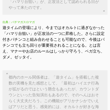
「ハマリ台狙い」が、正攻法として認められる日が
やって来たのです。
出典：パチマガスロマガ
遊タイムの登場により、今まではオカルトに過ぎなかった
「ハマリ台狙い」が正攻法の一つに昇格した。さらに設定
付きパチンコと組み合わせることも可能なので、今後はパ
チンコでも立ち回りが重要視されることになる。とは言
え、マナーやお店のルールはしっかり守ろう、ベガ立ち、
ダメ。ゼッタイ。
都内のホール関係者は、「遊タイム」を搭載した複
数の実機を見た感想として、「最初はハイエナ行為
が拡がるのではという懸念もあったが、カウントダ
ウンといった告知演出もあるので、そのへんはおそ
らく大丈夫だろう。この機能がアリかナシかでいえ
ばアリだと思う。感覚的には、オカルトが好きな海