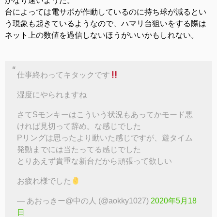
かなり速いようだ。
台によっては電サポが作動しているのに持ち球が減るとい
う現象も起きているようなので、ハマリ台狙いをする際は
ネット上の数値を過信しないほうがいいかもしれない。
仕事終わってキタックです
湿度にやられますね
さてSモンキーはこういう状況もあってかモード悪
ければ見切って辞め。な感じでした
Pリングは思ったより動いた感じですが、遊タイム
発動までには当たってる感じでした
とりあえず貴重な新台だから頑張って欲しい
お疲れ様でした
— あおっきー@中の人 (@aokky1027)
2020年5月18
日