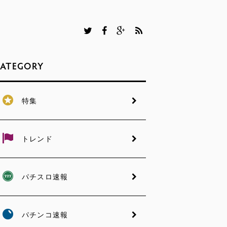
CATEGORY
特集
トレンド
パチスロ速報
パチンコ速報