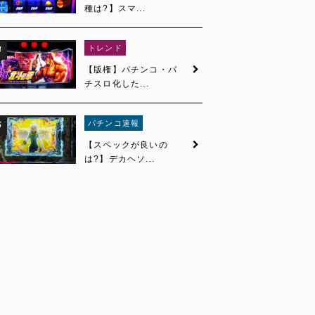
種は?】スマ...
トレンド
4
【版権】パチンコ・パ
チスロ化した...
パチンコ速報
5
【スペックが良いの
は?】デカヘソ...