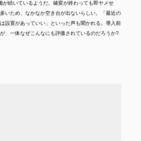
働が続いているようだ。確変が終わっても即ヤメせ
多いため、なかなか空き台が出ないらしい。「最近の
は設置があっていい」といった声も聞かれる。導入前
が、一体なぜこんなにも評価されているのだろうか?