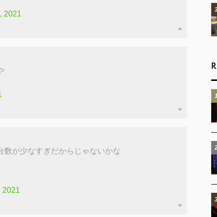
, 2021
や
1
台数が少なすぎだからじゃないかな
, 2021