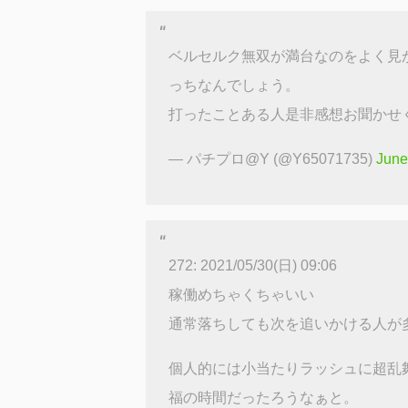
ベルセルク無双が満台なのをよく見
っちなんでしょう。
打ったことある人是非感想お聞かせ
— パチプロ@Y (@Y65071735)
June
272: 2021/05/30(日) 09:06
稼働めちゃくちゃいい
通常落ちしても次を追いかける人が
個人的には小当たりラッシュに超乱
福の時間だったろうなぁと。