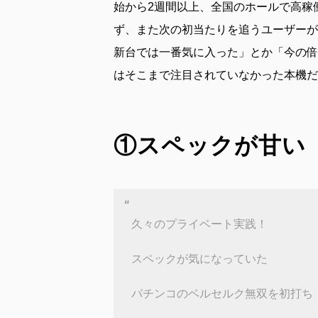
始から2週間以上、全国のホールで高稼
ず、また次の初当たりを追うユーザーが
新台では一番気に入った」とか「今の倍
はそこまで注目されていなかった本機だ
①スペックが甘い
久々のプライベート実践！
スペックが気になっていた
パチンコのベルセルク無双を初打ち