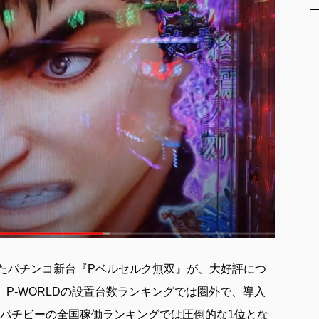
れたパチンコ新台『Pベルセルク無双』が、大好評につ
P-WORLDの設置台数ランキングでは圏外で、導入
、パチビーの全国稼働ランキングでは圧倒的な1位とな