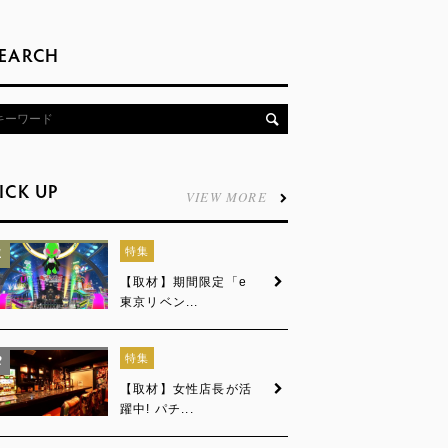
EARCH
ICK UP
VIEW MORE
特集
1
【取材】期間限定「e
東京リベン...
特集
2
【取材】女性店長が活
躍中! パチ...