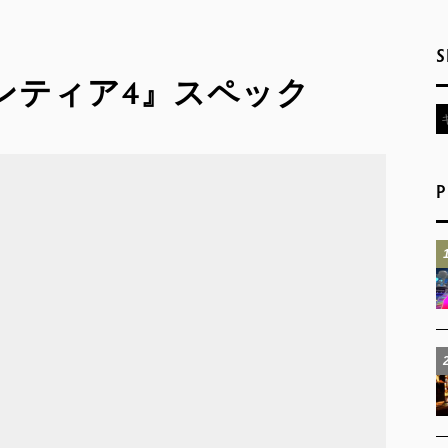
S
ンティア4』スペック
P