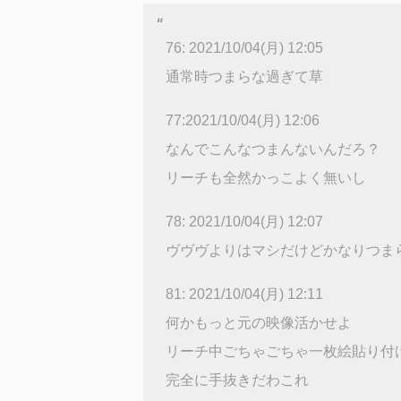
76: 2021/10/04(月) 12:05
通常時つまらな過ぎて草
77:2021/10/04(月) 12:06
なんでこんなつまんないんだろ？
リーチも全然かっこよく無いし
78: 2021/10/04(月) 12:07
ヴヴヴよりはマシだけどかなりつま
81: 2021/10/04(月) 12:11
何かもっと元の映像活かせよ
リーチ中ごちゃごちゃ一枚絵貼り付
完全に手抜きだわこれ