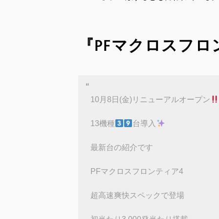
『PFマクロスフロ
10月8日(金)リニューアルオープン
13機種
台導入
最新台の紹介です
PFマクロスフロンティア4
超高速爽快スペックで登場