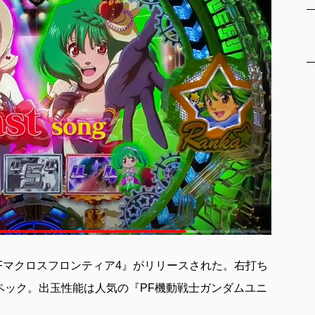
『PFマクロスフロンティア4』がリリースされた。右打ち
スペック。出玉性能は人気の『PF機動戦士ガンダムユニ