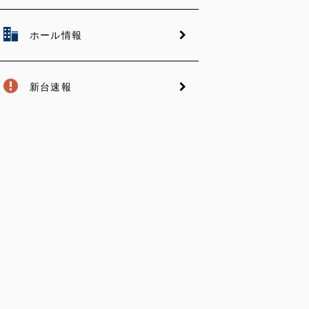
ホール情報
新台速報