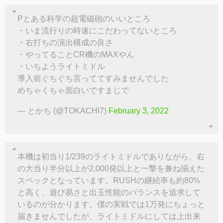
Pとある科学の超電磁砲のいいところ
・いま流行りの時速にこだわってないところ
・右打ちの演出構成の良さ
・やってることCR機のMAXやん
・いちようライトミドル
導入前ぐちぐち言っててすみませんでした
めちゃくちゃ面白いですまじで
— とかち (@TOKACHI7)
February 3, 2022
本機は初当り1/239のライトミドルでありながら、右
の大当り半分以上が2,000発以上と一撃を兼ね揃えた
スペックとなっています。RUSHの継続率も約80%
と高く、遊び易さと出玉性能のバランスを追求して
いるのが分かります。僕の実戦では1万発にちょっと
届きませんでしたが、ライトミドルにしては上出来