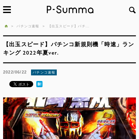
>
パチンコ速報
>
【出玉スピード】パチ...
【出玉スピード】パチンコ新規則機「時速」ラン
キング 2022年夏ver.
2022/06/22
パチンコ速報