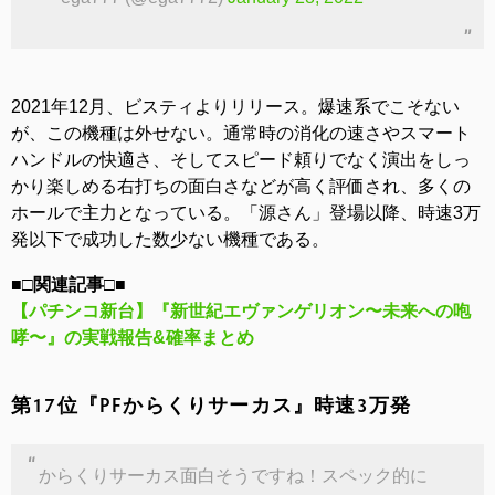
2021年12月、ビスティよりリリース。爆速系でこそない
が、この機種は外せない。通常時の消化の速さやスマート
ハンドルの快適さ、そしてスピード頼りでなく演出をしっ
かり楽しめる右打ちの面白さなどが高く評価され、多くの
ホールで主力となっている。「源さん」登場以降、時速3万
発以下で成功した数少ない機種である。
■□関連記事□■
【パチンコ新台】『新世紀エヴァンゲリオン〜未来への咆
哮〜』の実戦報告&確率まとめ
第17位『PFからくりサーカス』時速3万発
からくりサーカス面白そうですね！スペック的に