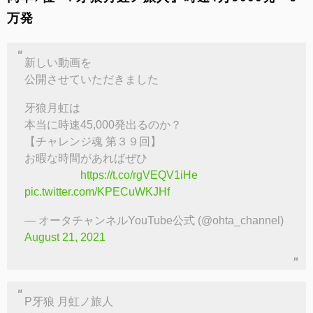
万発
新しい動画を
公開させていただきました
牙狼月虹は
本当に時速45,000発出るのか？
【チャレンジ魂 第３９回】
お暇な時間があればぜひ
https://t.co/rgVEQV1iHe
pic.twitter.com/KPECuWKJHf
— オータチャンネルYouTube公式 (@ohta_channel)
August 21, 2021
P牙狼 月虹ノ旅人