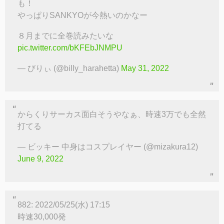
も！
やっぱりSANKYOが今熱いのかなー
８月までに全巻読みたいな
pic.twitter.com/bKFEbJNMPU
— びりぃ (@billy_harahetta)
May 31, 2022
からくりサーカス面白そうやなぁ、時速3万でも全然
打てる
— ビッキー 中身はコスプレイヤー (@mizakura12)
June 9, 2022
882: 2022/05/25(水) 17:15
時速30,000発