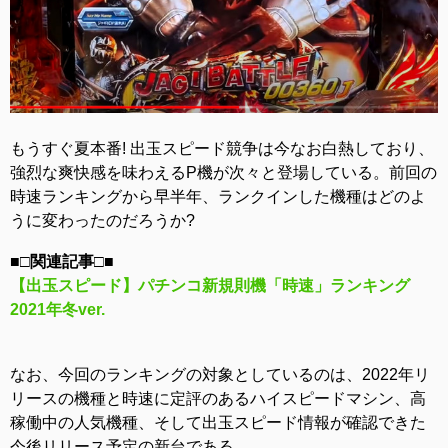
もうすぐ夏本番! 出玉スピード競争は今なお白熱しており、
強烈な爽快感を味わえるP機が次々と登場している。前回の
時速ランキングから早半年、ランクインした機種はどのよ
うに変わったのだろうか?
■□関連記事□■
【出玉スピード】パチンコ新規則機「時速」ランキング
2021年冬ver.
なお、今回のランキングの対象としているのは、2022年リ
リースの機種と時速に定評のあるハイスピードマシン、高
稼働中の人気機種、そして出玉スピード情報が確認できた
今後リリース予定の新台である。