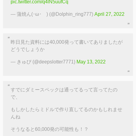
pic.twitter.com/q4lN5uufCq
— 蒲焼ん(･ω･ ) (@Dolphin_ring777)
April 27, 2022
昨日見た資料には40,000発って書いてありましたが
どうでしょうか
— きゅぴ (@deepslotter7771)
May 13, 2022
すでにダミースペックは通ってるって言ってたの
で、
もしかしたらミドルで作り直してるのかもしれませ
んね
そうなると60,000発の可能性も！？