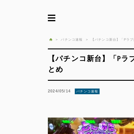
>
パチンコ速報
>
【パチンコ新台】「Pラ
【パチンコ新台】「Pラ
とめ
2024/05/14
パチンコ速報