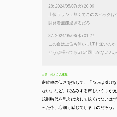
28: 2024/05/07(火) 20:09
上位ラッシュ無くてこのスペックは
開発者無能過ぎるだろ
37: 2024/05/08(水) 01:27
この台は上位も無いしLTも無いのか
どう頑張ってもST34回しかないん
出典：鈴木さん速報
継続率の低さを指して、「72%は引け
ない」など、尻込みする声もいくつか見
規制時代を思えば決して低くはないはず
った今、心細く感じてしまうのだろう。