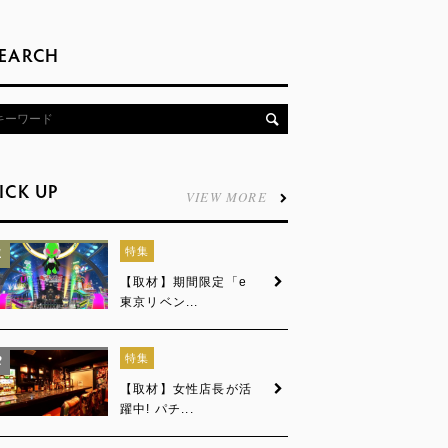
EARCH
ICK UP
VIEW MORE
特集
1
【取材】期間限定「e
東京リベン...
特集
2
【取材】女性店長が活
躍中! パチ...