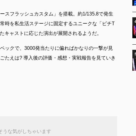
スフラッシュカスタム」を搭載。約1/135.8で発生
通常時を私生活ステージに固定するユニークな「ピチT
したキャストに応じた演出が展開されるようだ。
ペックで、3000発当たりに偏ればかなりの一撃が見
ごたえは? 導入後の評価・感想・実戦報告を見ていき
そうな気がしちゃいます