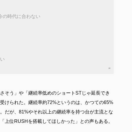
今の時代に合わない
かい
なさそう」や「継続率低めのショートSTじゃ延長でき
受けられた。継続率約72%というのは、かつての65%
。だが、81%やそれ以上の継続率を持つ台が主流とな
「上位RUSHを搭載してほしかった」との声もある。