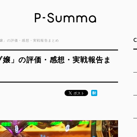
ブ嬢」の評価・感想・実戦報告まとめ
ブ嬢」の評価・感想・実戦報告ま