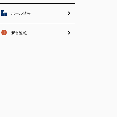
ホール情報
新台速報