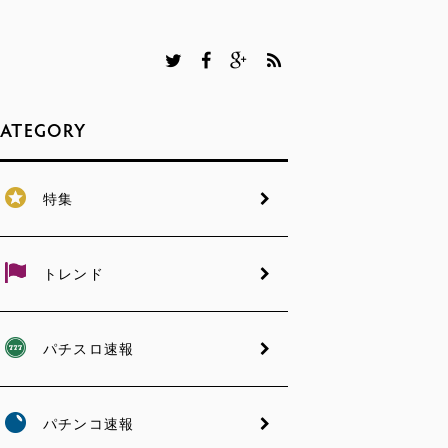
CATEGORY
特集
トレンド
パチスロ速報
パチンコ速報