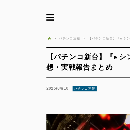
>
パチンコ速報
>
【パチンコ新台】『e シ
【パチンコ新台】『e 
想・実戦報告まとめ
2025/04/10
パチンコ速報