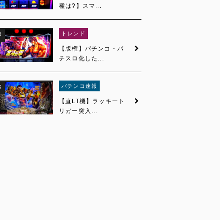
種は?】スマ...
トレンド
4
【版権】パチンコ・パ
チスロ化した...
パチンコ速報
5
【直LT機】ラッキート
リガー突入...