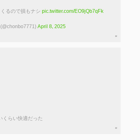
てくるので損もナシ
pic.twitter.com/EO9jQb7qFk
honbo7771)
April 8, 2025
いくらい快適だった