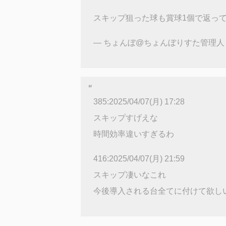
スキップ狙った球も賞球1個で返っ
— ちょんぼ@ちょんぼりすた管理人 (@c
385:2025/04/07(月) 17:28
スキップすげえな
時間効率違いすぎるわ
416:2025/04/07(月) 21:59
スキップ凄いなこれ
今後導入される台全てに付けて欲し