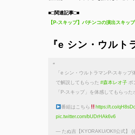
■□関連記事□■
【P-スキップ】パチンコの演出スキッ
『e シン・ウルト
「e シン・ウルトラマンP-スキップ
で解説してもらった
#森本レオ子
ポ
「P-スキップ」を体感してもらった
番組はこちら
https://t.co/qH8s
pic.twitter.com/bUDrHAk6v6
— たぬ吉【KYORAKU/OK!!公式】 (@k