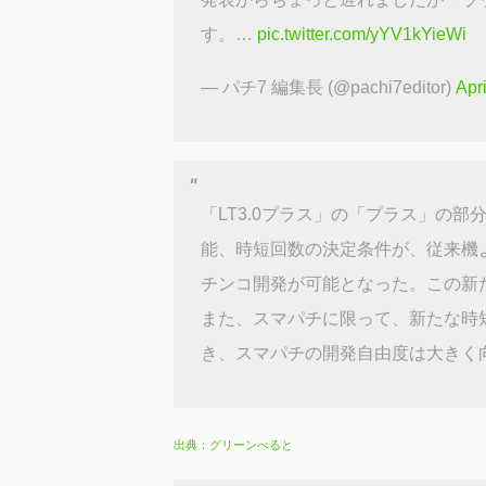
す。…
pic.twitter.com/yYV1kYieWi
— パチ7 編集長 (@pachi7editor)
Apr
「LT3.0プラス」の「プラス」の
能、時短回数の決定条件が、従来機
チンコ開発が可能となった。この新
また、スマパチに限って、新たな時
き、スマパチの開発自由度は大きく
出典：グリーンべると