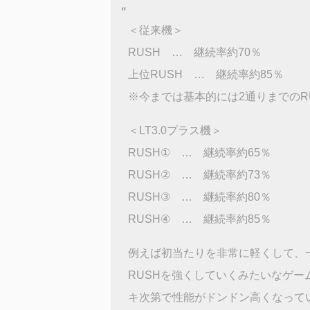
＜従来機＞
RUSH … 継続率約70％
上位RUSH … 継続率約85％
※今までは基本的には2通りまでのR
＜LT3.0プラス機＞
RUSH① … 継続率約65％
RUSH② … 継続率約73％
RUSH③ … 継続率約80％
RUSH④ … 継続率約85％
例えば初当たりを非常に軽くして、
RUSHを強くしていくみたいなゲ
キ次第で性能がドンドン高くなって