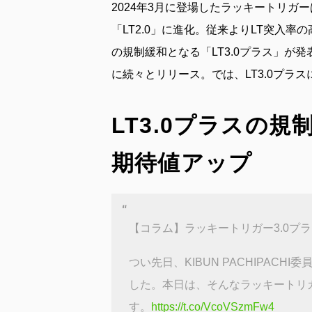
2024年3月に登場したラッキートリガ
「LT2.0」に進化。従来よりLT突入
の規制緩和となる「LT3.0プラス」が
に続々とリリース。では、LT3.0プラ
LT3.0プラスの
期待値アップ
【コラム】ラッキートリガー3.0プ
つい先日、KIBUN PACHIPAC
した。本日は、そんなラッキートリガ
す。
https://t.co/VcoVSzmFw4