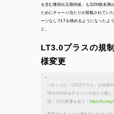
を含む獲得出玉期待値」も3200個未満
ためにチャージ当たりが搭載されていたわ
ージなしでLTを積めるようになったよ
と。
LT3.0プラスの
様変更
パチンコに「LT3.0プラス」が令和
50％OVER＆チャージ小当たり無し
現！ LTの変遷を追う！
https://t.co/
発表からちょっと遅れましたが「ラ