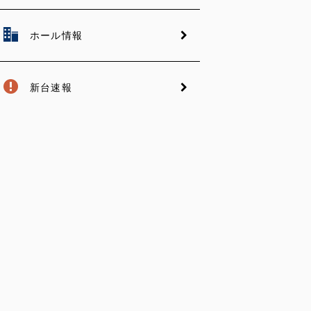
ホール情報
新台速報