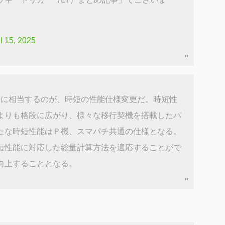
il 15, 2025
部分に相当するのが、時短の性能仕様変更だ。時短性
よりも格段に広がり、様々な移行契機を搭載したパ
たな時短性能はＰ機、スマパチ共通の仕様となる。
短性能に対応した総量計算方法を適応することがで
向上することとなる。