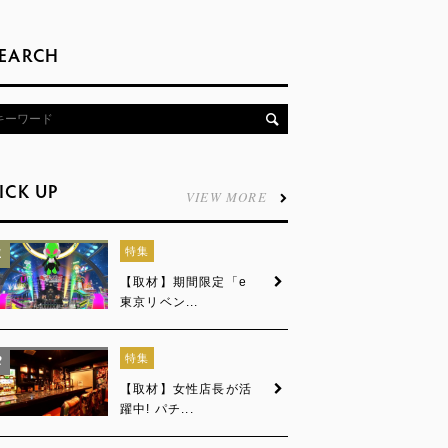
EARCH
ICK UP
VIEW MORE
特集
1
【取材】期間限定「e
東京リベン...
特集
2
【取材】女性店長が活
躍中! パチ...