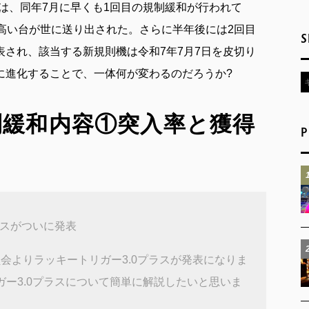
ーは、同年7月に早くも1回目の規制緩和が行われて
率の高い台が世に送り出された。さらに半年後には2回目
S
発表され、該当する新規則機は令和7年7月7日を皮切り
スに進化することで、一体何が変わるのだろうか?
規制緩和内容①突入率と獲得
P
ラスがついに発表
HI委員会よりラッキートリガー3.0プラスが発表になりま
ー3.0プラスについて簡単に解説したいと思いま