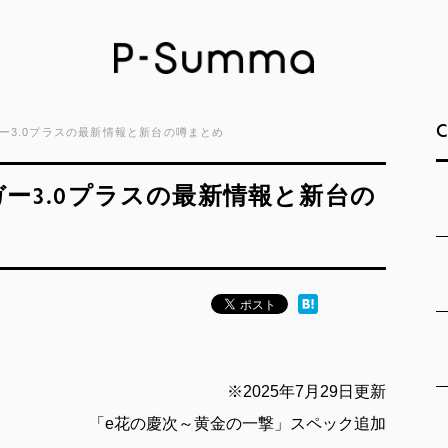
ガー3.0プラスの最新情報と新台の噂まとめ
ガー3.0プラスの最新情報と新台の
※2025年7月29日更新
「e花の慶次～黄金の一撃」スペック追加