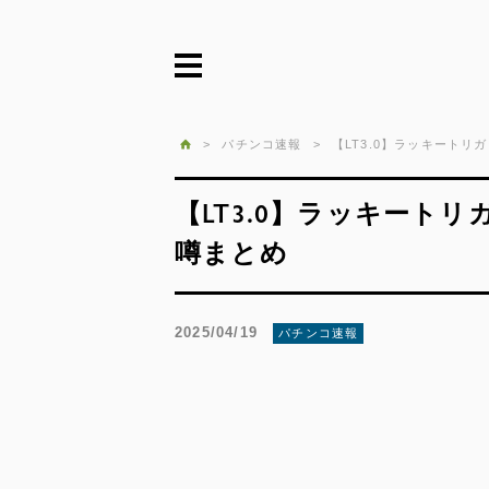
>
パチンコ速報
>
【LT3.0】ラッキートリ
【LT3.0】ラッキートリ
噂まとめ
2025/04/19
パチンコ速報