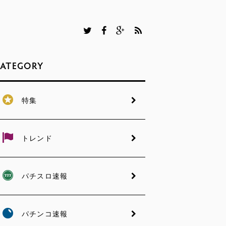
CATEGORY
特集
トレンド
パチスロ速報
パチンコ速報