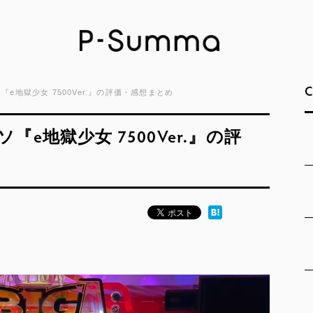
e地獄少女 7500Ver.』の評価・感想まとめ
e地獄少女 7500Ver.』の評