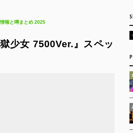
S
報と噂まとめ 2025
少女 7500Ver.』スペッ
P