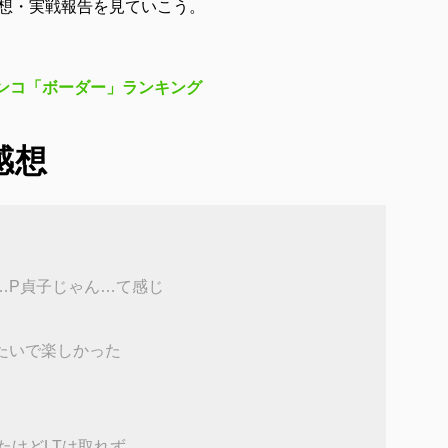
感想・実戦報告を見ていこう。
ンコ「ボーダー」ランキング
感想
…P貞子じゃん…て感じ
たいで楽しかった
れたけどLTは取れず