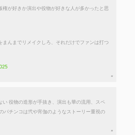
版権が好きか演出や役物が好きな人が多かったと思
をまんまでリメイクしろ、それだけでファンは打つ
2025
ない 役物の造形が手抜き、演出も華の流用、スペ
女のパチンコは弐や宵伽のようなストーリー重視の