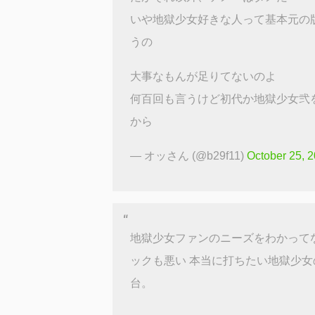
いや地獄少女好きな人って基本元の
うの
大事なもんが足りてないのよ
何百回も言うけど初代か地獄少女弐
から
— オッさん (@b29f11)
October 25, 
地獄少女ファンのニーズをわかって
ックも悪い 本当に打ちたい地獄少
台。