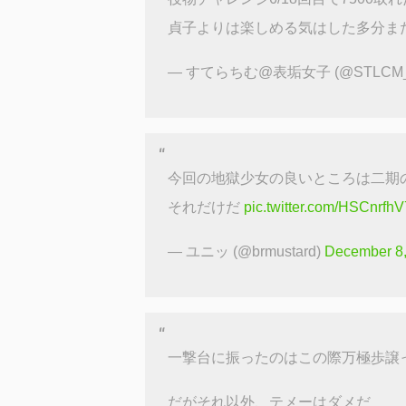
貞子よりは楽しめる気はした多分ま
— すてらちむ@表垢女子 (@STLCM_
今回の地獄少女の良いところは二期
それだけだ
pic.twitter.com/HSCnrfh
— ユニッ (@brmustard)
December 8
一撃台に振ったのはこの際万極歩譲
だがそれ以外、テメーはダメだ