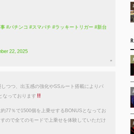
商事
#パチンコ
#スマパチ
#ラッキートリガー
#新台
ber 22, 2025
襲しつつ、出玉感の強化やSSルート搭載によりパ
となっております
約77％で1500個を上乗せするBONUSとなってお
ますので全てのモードで上乗せを体験していただけ