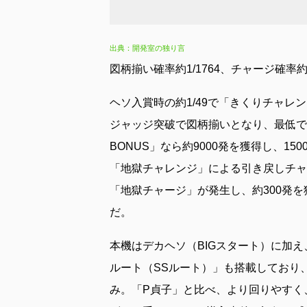
出典：開発室の独り言
図柄揃い確率約1/1764、チャージ確率約1
ヘソ入賞時の約1/49で「きくりチャレンジ
ジャッジ突破で図柄揃いとなり、最低でも
BONUS」なら約9000発を獲得し、1
「地獄チャレンジ」による引き戻しチャン
「地獄チャージ」が発生し、約300発
だ。
本機はデカヘソ（BIGスタート）に加
ルート（SSルート）」も搭載しており
み。「P貞子」と比べ、より回りやすく