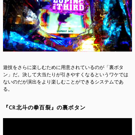
遊技をさらに楽しむために用意されているのが「裏ボタ
ン」だ。決して大当たりが引きやすくなるというワケでは
ないのだが演出をより楽しむことができるシステムであ
る。
『CR北斗の拳百裂』の裏ボタン