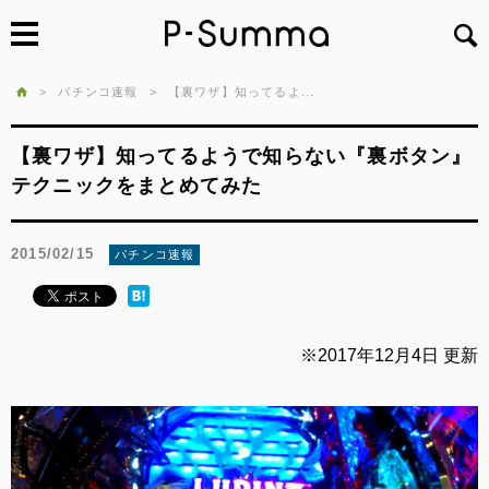
>
パチンコ速報
>
【裏ワザ】知ってるよ...
【裏ワザ】知ってるようで知らない『裏ボタン』
テクニックをまとめてみた
2015/02/15
パチンコ速報
※2017年12月4日 更新