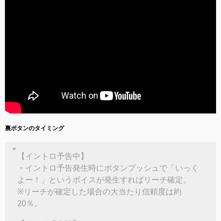
裏ボタンのタイミング
【イントロ予告中】
・イントロ予告発生時にボタンプッシュで「いっく
よー！」というボイスが発生すればリーチ確定。
※リーチが確定した場合の大当たり信頼度は約
20％。