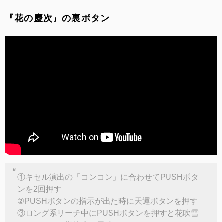
『花の慶次』の裏ボタン
①キセル演出の「コンコン」に合わせてPUSHボタ
ンを2回押す
②PUSHボタンの指示が出た時に天運ボタンを押す
③ロング系リーチ中にPUSHボタンを押すと花吹雪