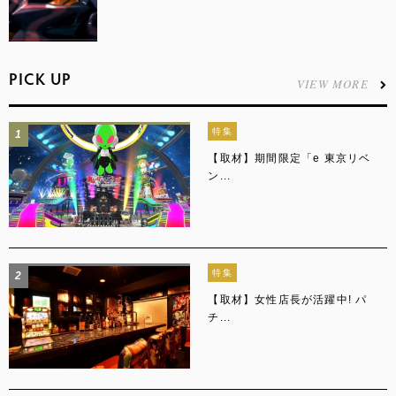
PICK UP
VIEW MORE
特集
1
【取材】期間限定「e 東京リベ
ン...
特集
2
【取材】女性店長が活躍中! パ
チ...