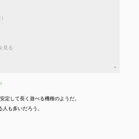
む）
フを見る
Ｔ
安定して長く遊べる機種のようだ。
る人も多いだろう。