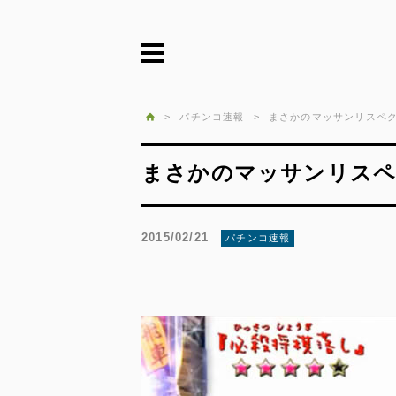
>
パチンコ速報
>
まさかのマッサンリスペ
まさかのマッサンリスペ
2015/02/21
パチンコ速報