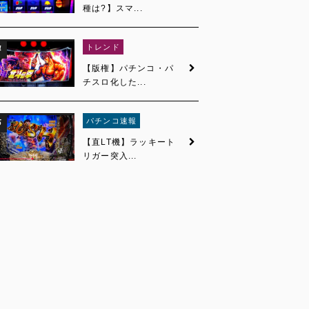
種は?】スマ...
トレンド
4
【版権】パチンコ・パ
チスロ化した...
パチンコ速報
5
【直LT機】ラッキート
リガー突入...