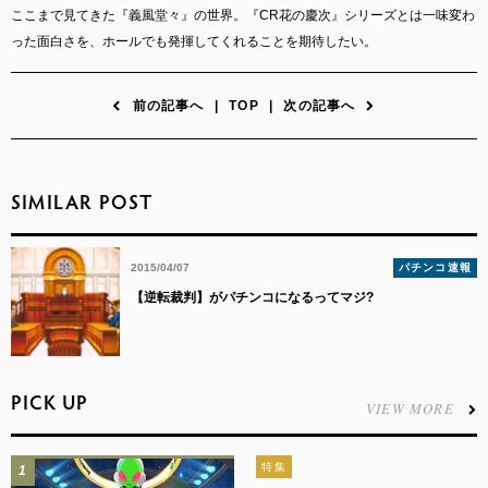
ここまで見てきた『義風堂々』の世界。『CR花の慶次』シリーズとは一味変わ
った面白さを、ホールでも発揮してくれることを期待したい。
前の記事へ
|
TOP
|
次の記事へ
SIMILAR POST
2015/04/07
パチンコ速報
【逆転裁判】がパチンコになるってマジ?
PICK UP
VIEW MORE
特集
1