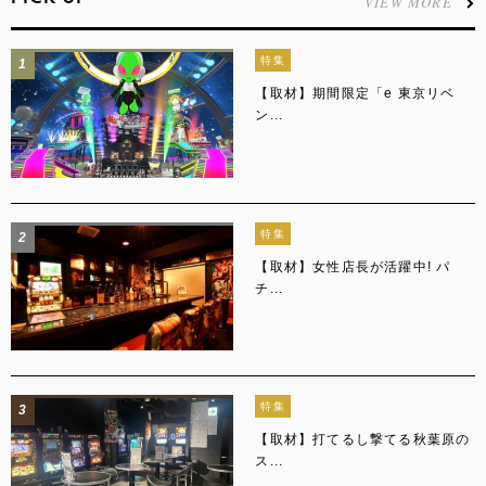
VIEW MORE
特集
1
【取材】期間限定「e 東京リベ
ン...
特集
2
【取材】女性店長が活躍中! パ
チ...
特集
3
【取材】打てるし撃てる秋葉原の
ス...