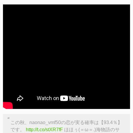
この秋、naonao_vmf50の恋が実る確率は【93.4％】
です。
http://t.co/stXR7fF
ほほぅ(＝ω＝.)海物語のサ