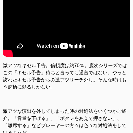
激アツなキセル予告。信頼度は約70％。慶次シリーズでは
この「キセル予告」待ちと言っても過言ではない。やっと
訪れたキセル予告からの激アツリーチ外し。そんな時はも
う虎柄に頼るしかない。
激アツな演出を外してしまった時の対処法をいくつかご紹
介。「音量を下げる」、「ボタンをあえて押さない」、
「離席する」などプレーヤーの方々は色々な対処法をして
いるようだ。