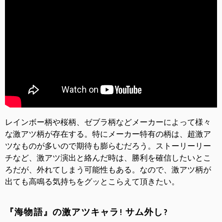
レインボー柄や桜柄、ゼブラ柄などメーカーによって様々
な激アツ柄が存在する。特にメーカー特有の柄は、超激ア
ツなものが多いので期待も膨らむだろう。ストーリーリー
チなど、激アツ演出と絡んだ時は、勝利を確信したいとこ
ろだが、外れてしまう可能性もある。なので、激アツ柄が
出ても高鳴る気持ちをグッとこらえて頂きたい。
『海物語』の激アツキャラ! サム外し?