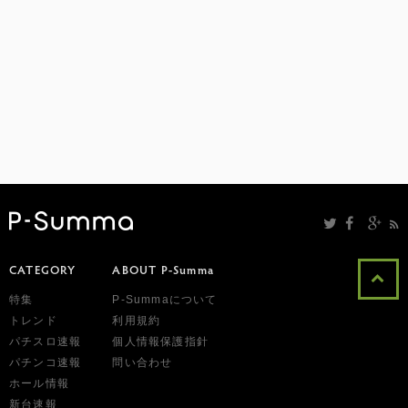
CATEGORY
ABOUT P-Summa
特集
P-Summaについて
トレンド
利用規約
パチスロ速報
個人情報保護指針
パチンコ速報
問い合わせ
ホール情報
新台速報