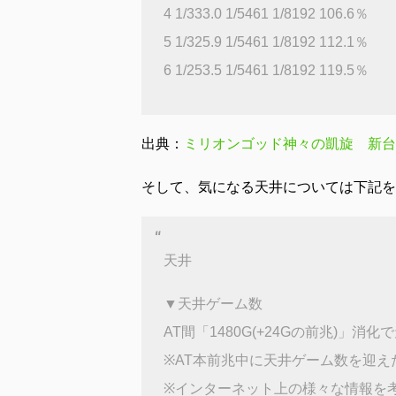
4 1/333.0 1/5461 1/8192 106.6％
5 1/325.9 1/5461 1/8192 112.1％
6 1/253.5 1/5461 1/8192 119.5％
出典：
ミリオンゴッド神々の凱旋 新台
そして、気になる天井については下記を
天井
▼天井ゲーム数
AT間「1480G(+24Gの前兆)」消化
※AT本前兆中に天井ゲーム数を迎
※インターネット上の様々な情報を考