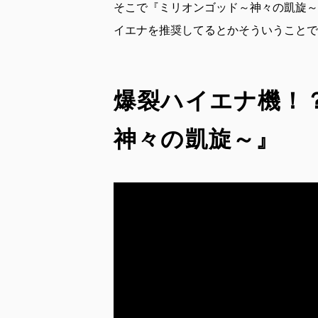
そこで『ミリオンゴッド～神々の凱旋～
イエナを推奨してるとかそういうことで
爆裂ハイエナ機！
神々の凱旋～』