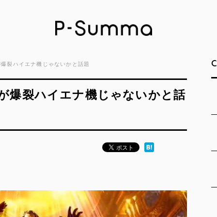
が爆裂ハイエナ機じゃないかと話題
が爆裂ハイエナ機じゃないかと話