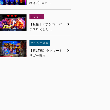
種は?】スマ...
トレンド
4
【版権】パチンコ・パ
チスロ化した...
パチンコ速報
5
【直LT機】ラッキート
リガー突入...