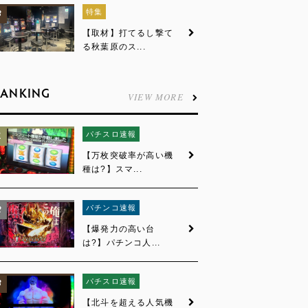
特集
3
【取材】打てるし撃て
る秋葉原のス...
RANKING
VIEW MORE
パチスロ速報
1
【万枚突破率が高い機
種は?】スマ...
パチンコ速報
2
【爆発力の高い台
は?】パチンコ人...
パチスロ速報
3
【北斗を超える人気機