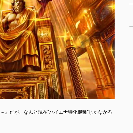
～』だが、なんと現在”ハイエナ特化機種”じゃなかろ