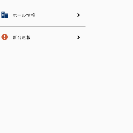
ホール情報
新台速報