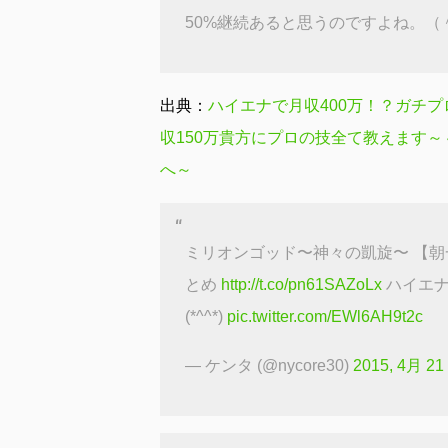
50%継続あると思うのですよね。（
出典：
ハイエナで月収400万！？ガチ
収150万貴方にプロの技全て教えます～
へ～
ミリオンゴッド〜神々の凱旋〜 【朝
とめ
http://t.co/pn61SAZoLx
ハイエナ
(*^^*)
pic.twitter.com/EWl6AH9t2c
— ケンタ (@nycore30)
2015, 4月 21