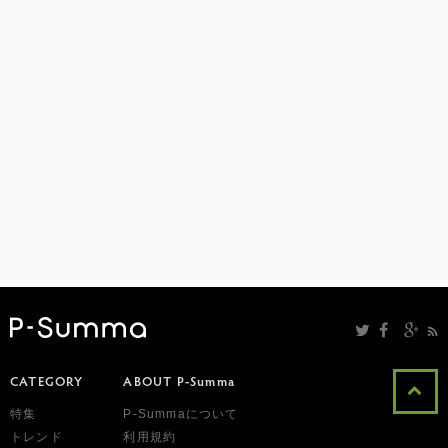
CATEGORY
ABOUT P-Summa
特集
P-Summaについて
トレンド
利用規約