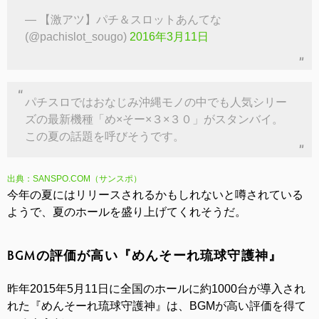
— 【激アツ】パチ＆スロットあんてな
(@pachislot_sougo)
2016年3月11日
パチスロではおなじみ沖縄モノの中でも人気シリー
ズの最新機種「め×そー×３×３０」がスタンバイ。
この夏の話題を呼びそうです。
出典：SANSPO.COM（サンスポ）
今年の夏にはリリースされるかもしれないと噂されている
ようで、夏のホールを盛り上げてくれそうだ。
BGMの評価が高い『めんそーれ琉球守護神』
昨年2015年5月11日に全国のホールに約1000台が導入され
れた『めんそーれ琉球守護神』は、BGMが高い評価を得て