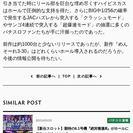
引き当てた時にリール部を巨台な埋め尽くすハイビスカス
はホールで圧倒的な支持を得た。さらにBIG中1/256の確率
で発生するJACハズレから突入する「クラッシュモード」
やサンゴ4連続で突入する「超爆連モード」の抽選に多くの
パチスロファンたちが手に汗握ったのであった。
前作は約1000台と少ないリリースであったが、新作『めん
そーれ3-30』はどれくらいホール導入されるのだろうか。
今後の情報公開を待ちたい。
前の記事へ
|
TOP
|
次の記事へ
SIMILAR POST
2021/03/19
パチスロ速報
【新台スロット】期待の6.1号機『絶対衝激Ⅲ』がホールに