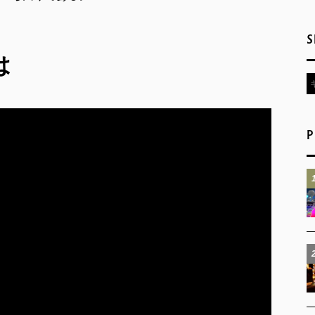
S
は
P