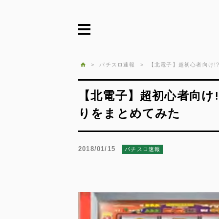
>
パチスロ速報
>
【北電子】超初心者向け!
【北電子】超初心者向け!
りをまとめてみた
2018/01/15
パチスロ速報