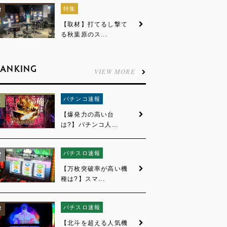
特集
3
【取材】打てるし撃て
る秋葉原のス...
RANKING
VIEW MORE
パチンコ速報
1
【爆発力の高い台
は?】パチンコ人...
パチスロ速報
2
【万枚突破率が高い機
種は?】スマ...
パチスロ速報
3
【北斗を超える人気機