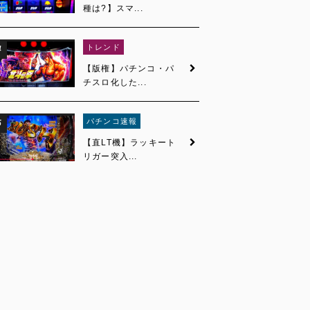
種は?】スマ...
トレンド
4
【版権】パチンコ・パ
チスロ化した...
パチンコ速報
5
【直LT機】ラッキート
リガー突入...