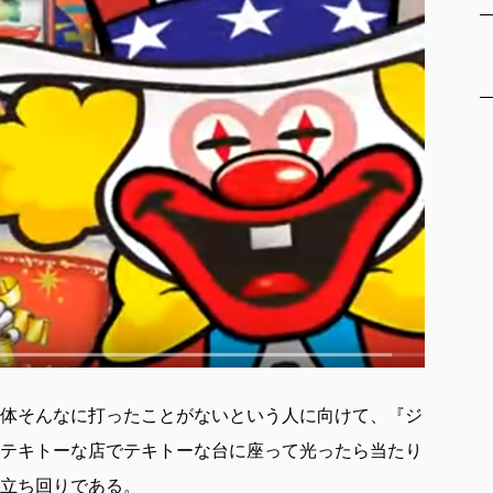
体そんなに打ったことがないという人に向けて、『ジ
テキトーな店でテキトーな台に座って光ったら当たり
立ち回りである。