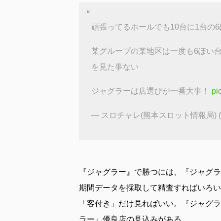
頑張ってるホールでも10台に1台の
某グループの某地区は一度も6ぽい
を見た事ない
ジャグラーは店選びが一番大事！
pi
— スロチャレ(熊本スロット情報局) (@sl
『ジャグラー』で勝つには、『ジャグラ
期間データを採取して精査すればいろい
「客付き」だけ見ればいい。『ジャグラ
ラー』優良店の見込みがある。