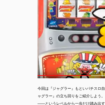
今回は『ジャグラー』もといパチスロ自
ャグラー』の立ち回りをご紹介しよう。
――というレベルから一歩だけ踏み出す