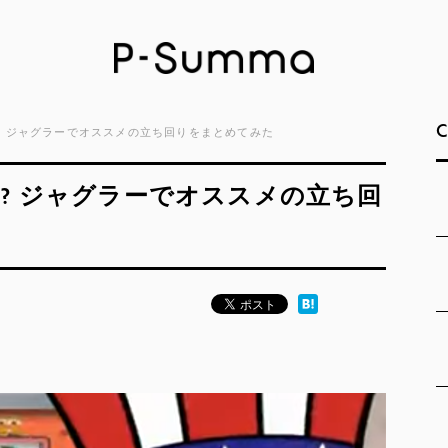
? ジャグラーでオススメの立ち回りをまとめてみた
? ジャグラーでオススメの立ち回