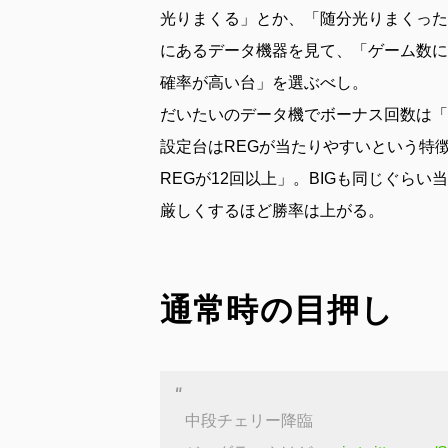
光りまくる」とか、「随分光りまくった
にあるデータ機器を見て、「ゲーム数に
確率が高い台」を選ぶべし。
だいたいのデータ機でボーナス回数は「
設定台はREGが当たりやすいという特徴
REGが12回以上」。BIGも同じぐら
厳しくするほど勝率は上がる。
通常時の目押し
中段チェリー降臨