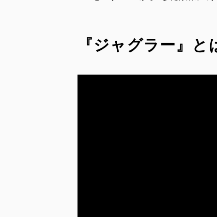
『ジャグラー』と