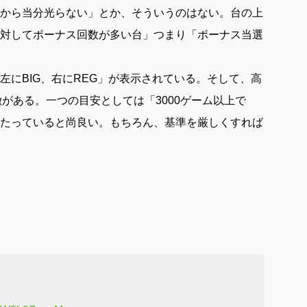
から当分光らない」とか、そういうのはない。台の上
対してボーナス回数が多い台」つまり「ボーナス当選
左にBIG、右にREG」が表示されている。そして、高
がある。一つの目安としては「3000ゲーム以上で
い当たっていると尚良い。もちろん、基準を厳しくすれば